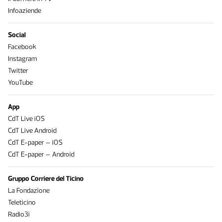
Infoaziende
Social
Facebook
Instagram
Twitter
YouTube
App
CdT Live iOS
CdT Live Android
CdT E-paper – iOS
CdT E-paper – Android
Gruppo Corriere del Ticino
La Fondazione
Teleticino
Radio3i