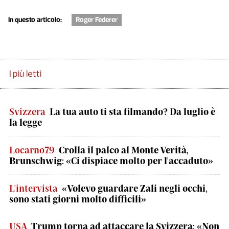
In questo articolo:
Roger Federer
I più letti
Svizzera
La tua auto ti sta filmando? Da luglio è
la legge
Locarno79
Crolla il palco al Monte Verità,
Brunschwig: «Ci dispiace molto per l'accaduto»
L'intervista
«Volevo guardare Zali negli occhi,
sono stati giorni molto difficili»
USA
Trump torna ad attaccare la Svizzera: «Non