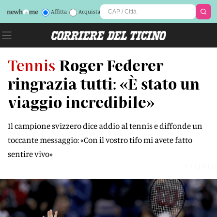
Affitta
Acquista
Tennis
Roger Federer
ringrazia tutti: «È stato un
viaggio incredibile»
Il campione svizzero dice addio al tennis e diffonde un
toccante messaggio: «Con il vostro tifo mi avete fatto
sentire vivo»
P1Q816