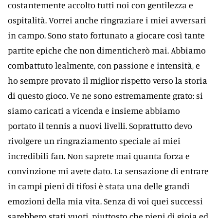
costantemente accolto tutti noi con gentilezza e
ospitalità. Vorrei anche ringraziare i miei avversari
in campo. Sono stato fortunato a giocare così tante
partite epiche che non dimenticherò mai. Abbiamo
combattuto lealmente, con passione e intensità, e
ho sempre provato il miglior rispetto verso la storia
di questo gioco. Ve ne sono estremamente grato: si
siamo caricati a vicenda e insieme abbiamo
portato il tennis a nuovi livelli. Soprattutto devo
rivolgere un ringraziamento speciale ai miei
incredibili fan. Non saprete mai quanta forza e
convinzione mi avete dato. La sensazione di entrare
in campi pieni di tifosi è stata una delle grandi
emozioni della mia vita. Senza di voi quei successi
sarebbero stati vuoti, piuttosto che pieni di gioia ed