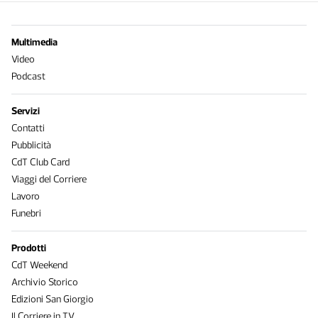
Multimedia
Video
Podcast
Servizi
Contatti
Pubblicità
CdT Club Card
Viaggi del Corriere
Lavoro
Funebri
Prodotti
CdT Weekend
Archivio Storico
Edizioni San Giorgio
Il Corriere in TV