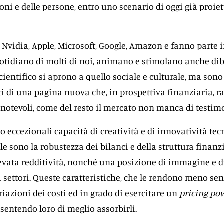
ioni e delle persone, entro uno scenario di oggi già proiet
Nvidia, Apple, Microsoft, Google, Amazon e fanno parte 
tidiano di molti di noi, animano e stimolano anche diba
ientifico si aprono a quello sociale e culturale, ma sono
ti di una pagina nuova che, in prospettiva finanziaria, 
notevoli, come del resto il mercato non manca di testim
ro eccezionali capacità di creatività e di innovatività tec
le sono la robustezza dei bilanci e della struttura finanz
elevata redditività, nonché una posizione di immagine e d
i settori. Queste caratteristiche, che le rendono meno sen
riazioni dei costi ed in grado di esercitare un
pricing po
sentendo loro di meglio assorbirli.