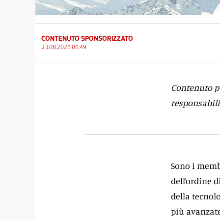
CONTENUTO SPONSORIZZATO
23.08.2025 05:49
Contenuto pu
responsabili
Sono i membr
dell’ordine d
della tecnol
più avanzate