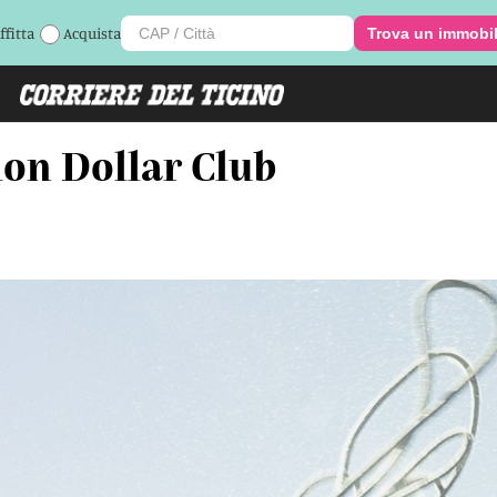
ffitta
Acquista
Trova un immobi
ion Dollar Club