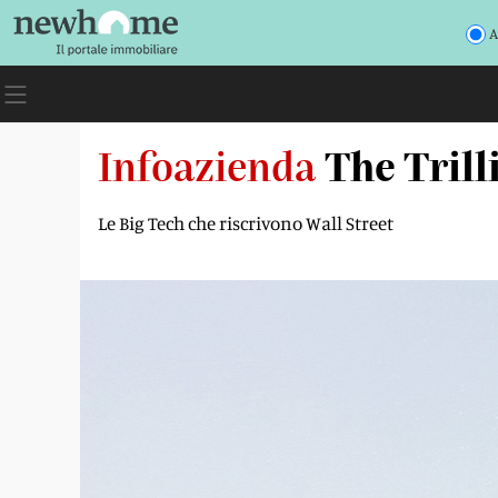
A
Infoazienda
The Trill
Le Big Tech che riscrivono Wall Street