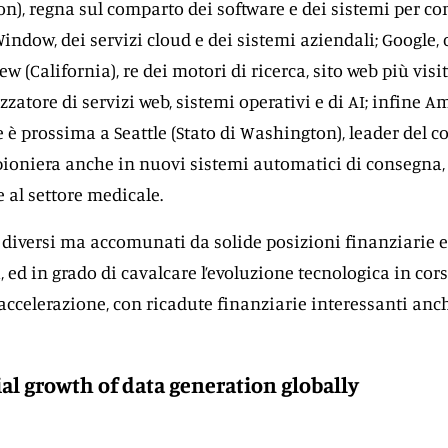
n), regna sul comparto dei software e dei sistemi per co
Window, dei servizi cloud e dei sistemi aziendali; Google,
 (California), re dei motori di ricerca, sito web più visit
zatore di servizi web, sistemi operativi e di AI; infine A
e è prossima a Seattle (Stato di Washington), leader del
 pioniera anche in nuovi sistemi automatici di consegna,
 al settore medicale.
 diversi ma accomunati da solide posizioni finanziarie e
 ed in grado di cavalcare l’evoluzione tecnologica in cors
accelerazione, con ricadute finanziarie interessanti anc
l growth of data generation globally