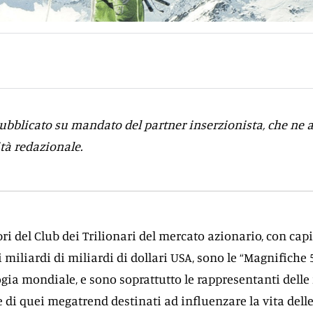
bblicato su mandato del partner inserzionista, che ne 
tà redazionale.
i del Club dei Trilionari del mercato azionario, con capi
i miliardi di miliardi di dollari USA, sono le “Magnifiche 
ogia mondiale, e sono soprattutto le rappresentanti delle 
 di quei megatrend destinati ad influenzare la vita dell