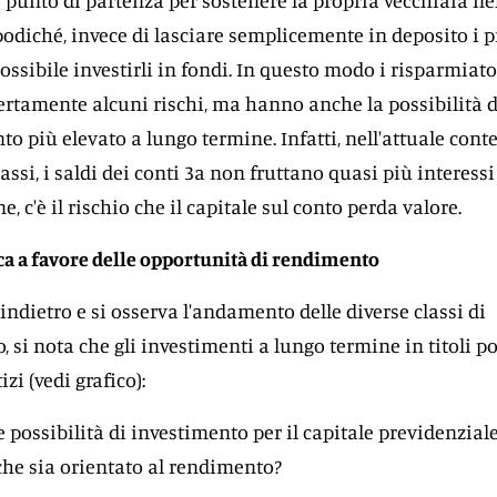
o punto di partenza per sostenere la propria vecchiaia ne
odiché, invece di lasciare semplicemente in deposito i p
ossibile investirli in fondi. In questo modo i risparmiato
tamente alcuni rischi, ma hanno anche la possibilità d
o più elevato a lungo termine. Infatti, nell'attuale conte
assi, i saldi dei conti 3a non fruttano quasi più interessi
ne, c'è il rischio che il capitale sul conto perda valore.
ca a favore delle opportunità di rendimento
indietro e si osserva l'andamento delle diverse classi di
, si nota che gli investimenti a lungo termine in titoli 
izi (vedi grafico):
 possibilità di investimento per il capitale previdenziale
he sia orientato al rendimento?