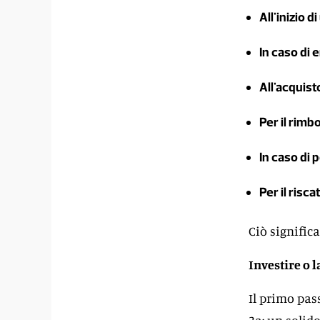
All'inizio 
In caso di 
All'acquist
Per il rimb
In caso di 
Per il risc
Ciò signific
Investire o l
Il primo pas