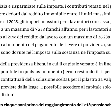
aia e risparmiare sulle imposte: i contributi versati nel 
re dedotti dal reddito imponibile entro i limiti massimi 
Per il 2025, gli importi massimi per i lavoratori con cassa
un massimo di 7'258 franchi all'anno; per i lavoratori 
o al 20% del reddito da lavoro, con un massimo di 36'288
no al momento del pagamento dell'avere di previdenza, s
 sono dovute né l'imposta sulla sostanza né l'imposta sul
della previdenza libera, in cui il capitale versato è in lin
sponibile in qualsiasi momento (fermo restando il rispet
contrattuali della soluzione scelta), per il pilastro 3a va
previste dalla legge. È possibile accedere al capitale solo
dizioni:
to cinque anni prima del raggiungimento dell'età pensionab