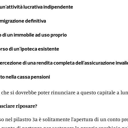
di un'attività lucrativa indipendente
emigrazione definitiva
o di un immobile ad uso proprio
orso di un'ipoteca esistente
percezione di una rendita completa dell'assicurazione invali
atto nella cassa pensioni
a che si dovrebbe poter rinunciare a questo capitale a lu
asciare riposare?
so nel pilastro 3a è solitamente l'apertura di un conto pr