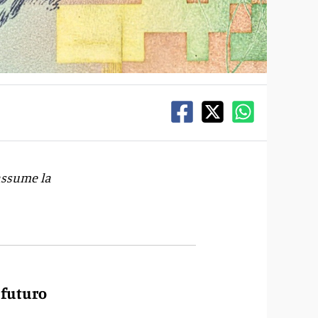
assume la
l futuro