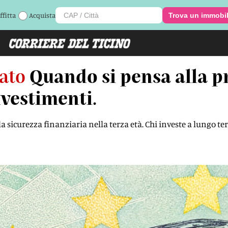
ffitta
Acquista
Trova un immobi
ato
Quando si pensa alla p
nvestimenti.
a sicurezza finanziaria nella terza età. Chi investe a lungo t