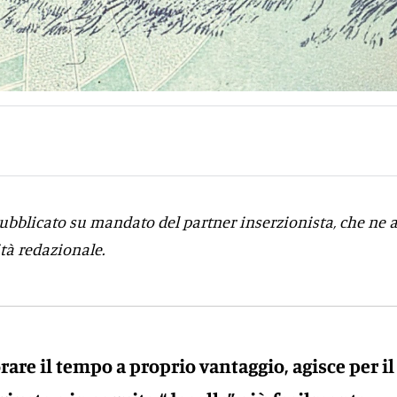
bblicato su mandato del partner inserzionista, che ne 
tà redazionale.
orare il tempo a proprio vantaggio, agisce per i