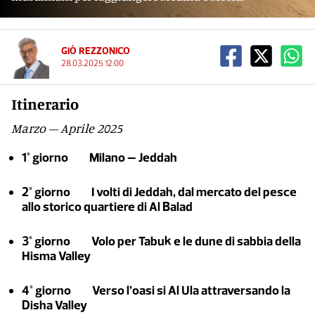
GIÒ REZZONICO
28.03.2025 12:00
Itinerario
Marzo – Aprile 2025
1° giorno Milano – Jeddah
2° giorno I volti di Jeddah, dal mercato del pesce
allo storico quartiere di Al Balad
3° giorno Volo per Tabuk e le dune di sabbia della
Hisma Valley
4° giorno Verso l’oasi si Al Ula attraversando la
Disha Valley