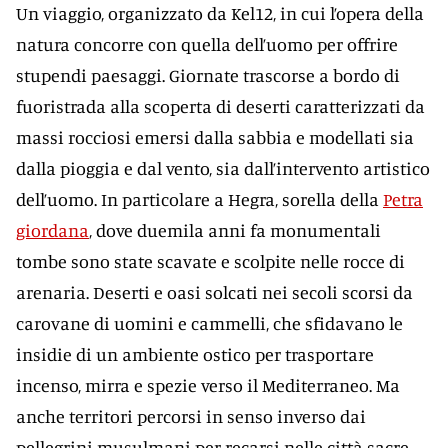
Un viaggio, organizzato da Kel12, in cui l’opera della
natura concorre con quella dell’uomo per offrire
stupendi paesaggi. Giornate trascorse a bordo di
fuoristrada alla scoperta di deserti caratterizzati da
massi rocciosi emersi dalla sabbia e modellati sia
dalla pioggia e dal vento, sia dall’intervento artistico
dell’uomo. In particolare a Hegra, sorella della
Petra
giordana
, dove duemila anni fa monumentali
tombe sono state scavate e scolpite nelle rocce di
arenaria. Deserti e oasi solcati nei secoli scorsi da
carovane di uomini e cammelli, che sfidavano le
insidie di un ambiente ostico per trasportare
incenso, mirra e spezie verso il Mediterraneo. Ma
anche territori percorsi in senso inverso dai
pellegrini musulmani per recarsi nelle città sacre