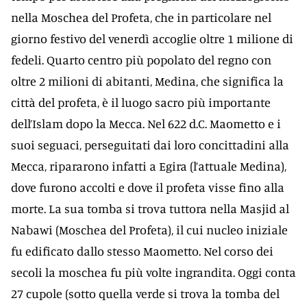
nella Moschea del Profeta, che in particolare nel
giorno festivo del venerdì accoglie oltre 1 milione di
fedeli. Quarto centro più popolato del regno con
oltre 2 milioni di abitanti, Medina, che significa la
città del profeta, è il luogo sacro più importante
dell’Islam dopo la Mecca. Nel 622 d.C. Maometto e i
suoi seguaci, perseguitati dai loro concittadini alla
Mecca, ripararono infatti a Egira (l’attuale Medina),
dove furono accolti e dove il profeta visse fino alla
morte. La sua tomba si trova tuttora nella Masjid al
Nabawi (Moschea del Profeta), il cui nucleo iniziale
fu edificato dallo stesso Maometto. Nel corso dei
secoli la moschea fu più volte ingrandita. Oggi conta
27 cupole (sotto quella verde si trova la tomba del