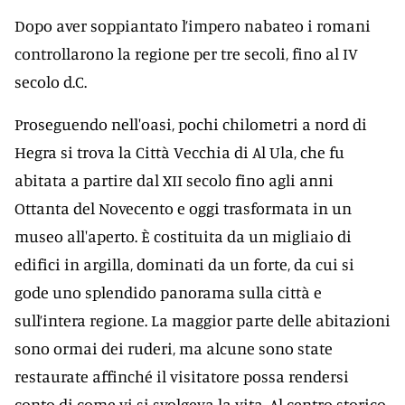
Dopo aver soppiantato l’impero nabateo i romani
controllarono la regione per tre secoli, fino al IV
secolo d.C.
Proseguendo nell'oasi, pochi chilometri a nord di
Hegra si trova la Città Vecchia di Al Ula, che fu
abitata a partire dal XII secolo fino agli anni
Ottanta del Novecento e oggi trasformata in un
museo all'aperto. È costituita da un migliaio di
edifici in argilla, dominati da un forte, da cui si
gode uno splendido panorama sulla città e
sull’intera regione. La maggior parte delle abitazioni
sono ormai dei ruderi, ma alcune sono state
restaurate affinché il visitatore possa rendersi
conto di come vi si svolgeva la vita. Al centro storico