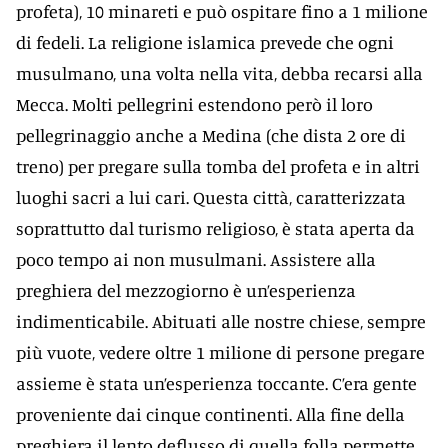
profeta), 10 minareti e può ospitare fino a 1 milione
di fedeli. La religione islamica prevede che ogni
musulmano, una volta nella vita, debba recarsi alla
Mecca. Molti pellegrini estendono però il loro
pellegrinaggio anche a Medina (che dista 2 ore di
treno) per pregare sulla tomba del profeta e in altri
luoghi sacri a lui cari. Questa città, caratterizzata
soprattutto dal turismo religioso, è stata aperta da
poco tempo ai non musulmani. Assistere alla
preghiera del mezzogiorno è un’esperienza
indimenticabile. Abituati alle nostre chiese, sempre
più vuote, vedere oltre 1 milione di persone pregare
assieme è stata un’esperienza toccante. C’era gente
proveniente dai cinque continenti. Alla fine della
preghiera il lento deflusso di quella folla permette