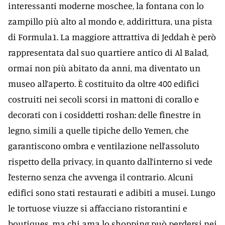
interessanti moderne moschee, la fontana con lo
zampillo più alto al mondo e, addirittura, una pista
di Formula1. La maggiore attrattiva di Jeddah è però
rappresentata dal suo quartiere antico di Al Balad,
ormai non più abitato da anni, ma diventato un
museo all’aperto. È costituito da oltre 400 edifici
costruiti nei secoli scorsi in mattoni di corallo e
decorati con i cosiddetti roshan: delle finestre in
legno, simili a quelle tipiche dello Yemen, che
garantiscono ombra e ventilazione nell’assoluto
rispetto della privacy, in quanto dall’interno si vede
l’esterno senza che avvenga il contrario. Alcuni
edifici sono stati restaurati e adibiti a musei. Lungo
le tortuose viuzze si affacciano ristorantini e
boutiques, ma chi ama lo shopping può perdersi nei