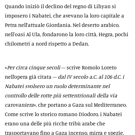
Quando iniziò il declino del regno di Lihyan si
imposero i Nabatei, che avevano la loro capitale a
Petra nell’attuale Giordania. Nel deserto arabico,
nell'oasi Al Ula, fondarono la loro città, Hegra, pochi
chilometri a nord rispetto a Dedan.
«
Per circa cinque secoli
– scrive Romolo Loreto
nell’opera già citata –
dal IV secolo a.C. al 106 d.C. i
Nabatei svolsero un ruolo determinante nel
controllo delle rotte più settentrionali della via
carovaniera
», che portano a Gaza sul Mediterraneo.
Come scrive lo storico romano Diodoro, i Nabatei
erano una delle più ricche tribù arabe che
trasportavano fino a Gaza incenso, mirra e spezie,