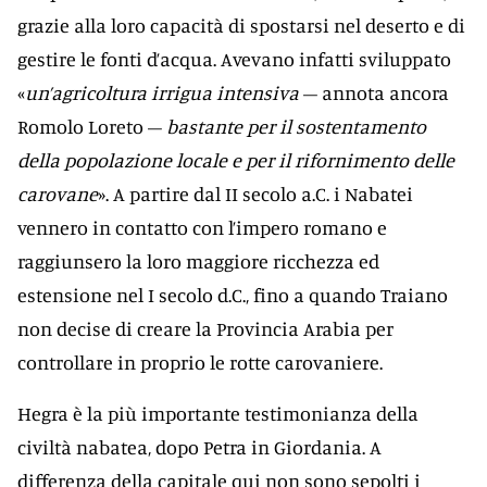
grazie alla loro capacità di spostarsi nel deserto e di
gestire le fonti d’acqua. Avevano infatti sviluppato
«
un’agricoltura irrigua intensiva
– annota ancora
Romolo Loreto –
bastante per il sostentamento
della popolazione locale e per il rifornimento delle
carovane
». A partire dal II secolo a.C. i Nabatei
vennero in contatto con l’impero romano e
raggiunsero la loro maggiore ricchezza ed
estensione nel I secolo d.C., fino a quando Traiano
non decise di creare la Provincia Arabia per
controllare in proprio le rotte carovaniere.
Hegra è la più importante testimonianza della
civiltà nabatea, dopo Petra in Giordania. A
differenza della capitale qui non sono sepolti i