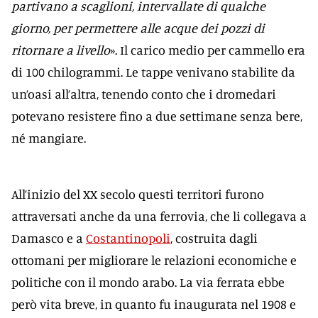
partivano a scaglioni, intervallate di qualche
giorno, per permettere alle acque dei pozzi di
ritornare a livello
». Il carico medio per cammello era
di 100 chilogrammi. Le tappe venivano stabilite da
un’oasi all’altra, tenendo conto che i dromedari
potevano resistere fino a due settimane senza bere,
né mangiare.
All’inizio del XX secolo questi territori furono
attraversati anche da una ferrovia, che li collegava a
Damasco e a
Costantinopoli
, costruita dagli
ottomani per migliorare le relazioni economiche e
politiche con il mondo arabo. La via ferrata ebbe
però vita breve, in quanto fu inaugurata nel 1908 e