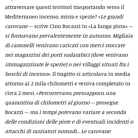
attraversare questi territori trasportando verso il
Mediterraneo incenso, mirra e spezie? «
Le grandi
carovane
– scrive Cino Bocazzi in «La lunga pista» –
si formavano prevalentemente in autunno. Migliaia
di cammelli venivano caricati con merci stoccate
nei magazzini dei porti sudarabici (dove venivano
immagazzinate le spezie) o nei villaggi situati fra i
boschi di incenso
». Il tragitto si articolava in media
attorno ai 2 mila chilometri e veniva completato in
circa 2 mesi. «
Percorrevano, pressappoco, una
quarantina di chilometri al giorno
– prosegue
Bocazzi –
ma i tempi potevano variare a seconda
delle condizioni delle piste e di eventuali incidenti o
attacchi di razziatori nomadi… Le carovane