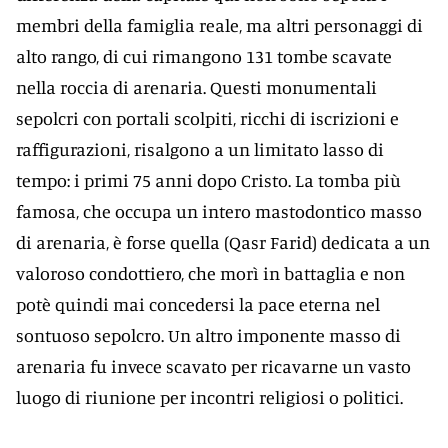
membri della famiglia reale, ma altri personaggi di
alto rango, di cui rimangono 131 tombe scavate
nella roccia di arenaria. Questi monumentali
sepolcri con portali scolpiti, ricchi di iscrizioni e
raffigurazioni, risalgono a un limitato lasso di
tempo: i primi 75 anni dopo Cristo. La tomba più
famosa, che occupa un intero mastodontico masso
di arenaria, è forse quella (Qasr Farid) dedicata a un
valoroso condottiero, che morì in battaglia e non
potè quindi mai concedersi la pace eterna nel
sontuoso sepolcro. Un altro imponente masso di
arenaria fu invece scavato per ricavarne un vasto
luogo di riunione per incontri religiosi o politici.