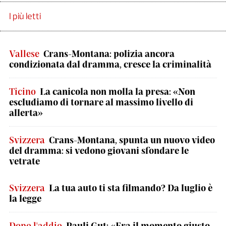
I più letti
Vallese
Crans-Montana: polizia ancora
condizionata dal dramma, cresce la criminalità
Ticino
La canicola non molla la presa: «Non
escludiamo di tornare al massimo livello di
allerta»
Svizzera
Crans-Montana, spunta un nuovo video
del dramma: si vedono giovani sfondare le
vetrate
Svizzera
La tua auto ti sta filmando? Da luglio è
la legge
Dopo l'addio
Pauli Gut: «Era il momento giusto