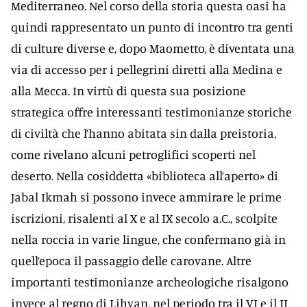
Mediterraneo. Nel corso della storia questa oasi ha
quindi rappresentato un punto di incontro tra genti
di culture diverse e, dopo Maometto, è diventata una
via di accesso per i pellegrini diretti alla Medina e
alla Mecca. In virtù di questa sua posizione
strategica offre interessanti testimonianze storiche
di civiltà che l’hanno abitata sin dalla preistoria,
come rivelano alcuni petroglifici scoperti nel
deserto. Nella cosiddetta «biblioteca all’aperto» di
Jabal Ikmah si possono invece ammirare le prime
iscrizioni, risalenti al X e al IX secolo a.C., scolpite
nella roccia in varie lingue, che confermano già in
quell’epoca il passaggio delle carovane. Altre
importanti testimonianze archeologiche risalgono
invece al regno di Lihyan, nel periodo tra il VI e il II