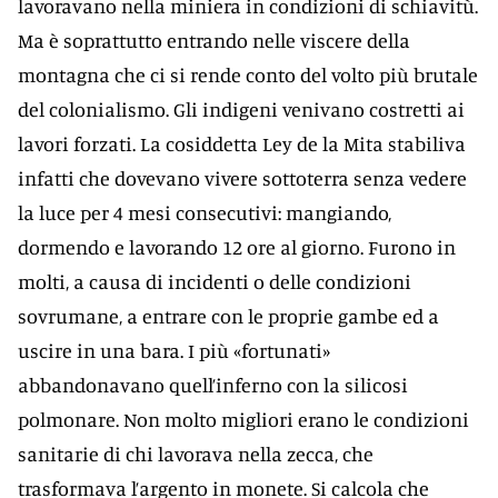
lavoravano nella miniera in condizioni di schiavitù.
Ma è soprattutto entrando nelle viscere della
montagna che ci si rende conto del volto più brutale
del colonialismo. Gli indigeni venivano costretti ai
lavori forzati. La cosiddetta Ley de la Mita stabiliva
infatti che dovevano vivere sottoterra senza vedere
la luce per 4 mesi consecutivi: mangiando,
dormendo e lavorando 12 ore al giorno. Furono in
molti, a causa di incidenti o delle condizioni
sovrumane, a entrare con le proprie gambe ed a
uscire in una bara. I più «fortunati»
abbandonavano quell’inferno con la silicosi
polmonare. Non molto migliori erano le condizioni
sanitarie di chi lavorava nella zecca, che
trasformava l’argento in monete. Si calcola che