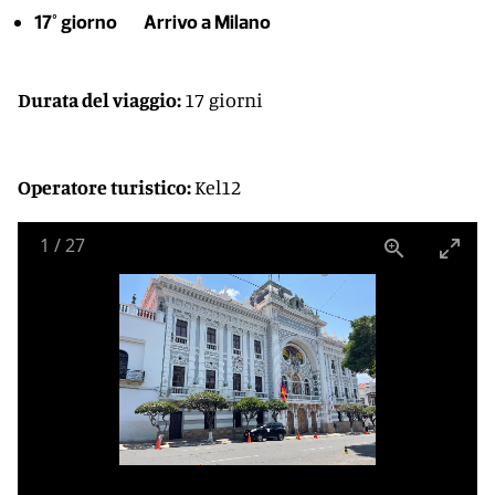
17° giorno Arrivo a Milano
Durata del viaggio:
17 giorni
Operatore turistico:
Kel12
1
/
27