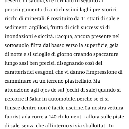
deserto di sabbia, si è formato in seguito al
prosciugamento di antichissimi laghi preistorici,
ricchi di minerali. È costituito da 11 strati di sale e
sedimenti argillosi, frutto di cicli successivi di
inondazioni e siccità. L’acqua, ancora presente nel
sottosuolo, filtra dal basso verso la superficie, gela
di notte e si scioglie di giorno creando spaccature
lungo assi ben precisi, disegnando così dei
caratteristici esagoni, che vi danno l’impressione di
camminare su un terreno piastrellato. Ma
attenzione agli ojos de sal (occhi di sale) quando si
percorre il Salar in automobile, perché se ci si
finisce dentro non è facile uscirne. La nostra vettura
fuoristrada corre a 140 chilomentri all’ora sulle piste
di sale, senza che all’interno si sia sballottati. In