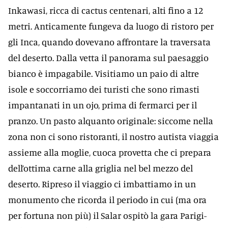
Inkawasi, ricca di cactus centenari, alti fino a 12
metri. Anticamente fungeva da luogo di ristoro per
gli Inca, quando dovevano affrontare la traversata
del deserto. Dalla vetta il panorama sul paesaggio
bianco è impagabile. Visitiamo un paio di altre
isole e soccorriamo dei turisti che sono rimasti
impantanati in un ojo, prima di fermarci per il
pranzo. Un pasto alquanto originale: siccome nella
zona non ci sono ristoranti, il nostro autista viaggia
assieme alla moglie, cuoca provetta che ci prepara
dell’ottima carne alla griglia nel bel mezzo del
deserto. Ripreso il viaggio ci imbattiamo in un
monumento che ricorda il periodo in cui (ma ora
per fortuna non più) il Salar ospitò la gara Parigi-