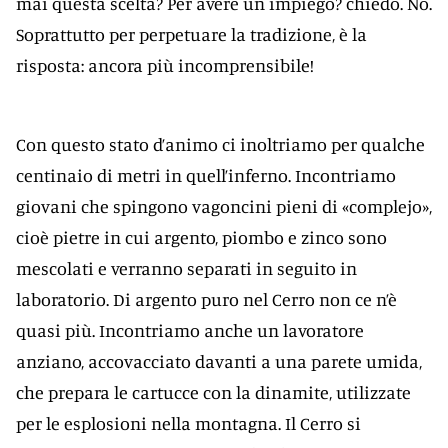
mai questa scelta? Per avere un impiego? chiedo. No.
Soprattutto per perpetuare la tradizione, è la
risposta: ancora più incomprensibile!
Con questo stato d’animo ci inoltriamo per qualche
centinaio di metri in quell’inferno. Incontriamo
giovani che spingono vagoncini pieni di «complejo»,
cioè pietre in cui argento, piombo e zinco sono
mescolati e verranno separati in seguito in
laboratorio. Di argento puro nel Cerro non ce n’è
quasi più. Incontriamo anche un lavoratore
anziano, accovacciato davanti a una parete umida,
che prepara le cartucce con la dinamite, utilizzate
per le esplosioni nella montagna. Il Cerro si