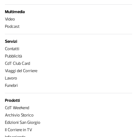
Multimedia
Video
Podcast
Servizi
Contatti
Pubblicità
CdT Club Card
Viaggi del Corriere
Lavoro
Funebri
Prodotti
CdT Weekend
Archivio Storico
Edizioni San Giorgio
Il Corriere in TV