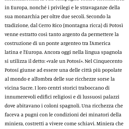
in Europa, nonché i privilegi e le stravaganze della
sua monarchia per oltre due secoli. Secondo la
tradizione, dal Cerro Rico (montagna ricca) di Potosì
venne estratto così tanto argento da permettere la
costruzione di un ponte argenteo tra l’America
latina e l’Europa. Ancora oggi nella lingua spagnola
si utilizza il detto: «vale un Potosí». Nel Cinquecento
Potosí giunse ad essere una delle città più popolate
al mondo e all’ombra delle sue ricchezze sorse la
vicina Sucre. I loro centri storici traboccano di
innumerevoli edifici religiosi e di lussuosi palazzi
dove abitavano i coloni spagnoli. Una ricchezza che
faceva a pugni con le condizioni dei minatori della
miniera, costretti a vivere come schiavi. Miniera che