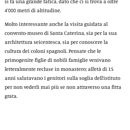
si fa una grande fatica, dato che ci si trova a oltre
4'000 metri di altitudine.
Molto interessante anche la visita guidata al
convento-museo di Santa Caterina, sia per la sua
architettura seicentesca, sia per conoscere la
cultura dei coloni spagnoli. Pensate che le
primogenite figlie di nobili famiglie venivano
letteralmente recluse in monastero; all’età di 15
anni salutavano i genitori sulla soglia dell’istituto
per non vederli mai più se non attraverso una fitta
grata.