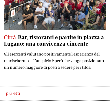
Città
Bar, ristoranti e partite in piazza a
Lugano: una convivenza vincente
Gli esercenti valutano positivamente l'esperienza del
maxischermo – L'auspicio è però che venga posizionato
un numero maggiore di posti a sedere per i tifosi
I più letti