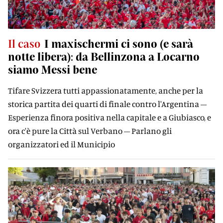
Il caso
I maxischermi ci sono (e sarà
notte libera): da Bellinzona a Locarno
siamo Messi bene
Tifare Svizzera tutti appassionatamente, anche per la
storica partita dei quarti di finale contro l'Argentina –
Esperienza finora positiva nella capitale e a Giubiasco, e
ora c'è pure la Città sul Verbano – Parlano gli
organizzatori ed il Municipio