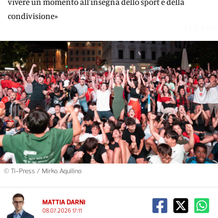
vivere un momento all'insegna dello sport e della
condivisione»
31DK0V
© Ti-Press / Mirko Aquilino
MATTIA DARNI
08.07.2026 17:11