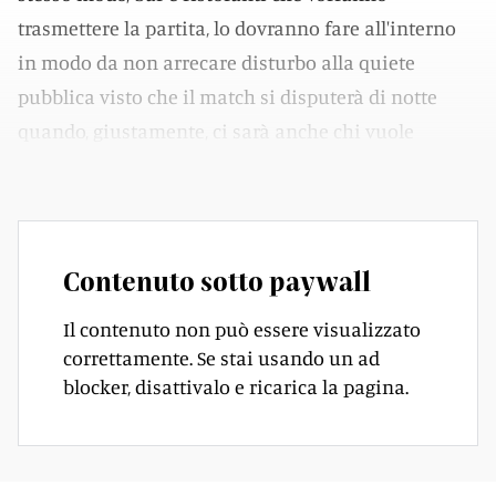
trasmettere la partita, lo dovranno fare all'interno
in modo da non arrecare disturbo alla quiete
pubblica visto che il match si disputerà di notte
quando, giustamente, ci sarà anche chi vuole
dormire».
Contenuto sotto paywall
Il contenuto non può essere visualizzato
correttamente. Se stai usando un ad
blocker, disattivalo e ricarica la pagina.