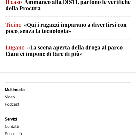
Il caso
Ammanco alla DISTI, partono le verifiche
della Procura
Ticino
«Qui i ragazzi imparano a divertirsi con
poco, senza la tecnologia»
Lugano
«La scena aperta della droga al parco
Ciani ci impone di fare di più»
Multimedia
Video
Podcast
Servizi
Contatti
Pubblicità