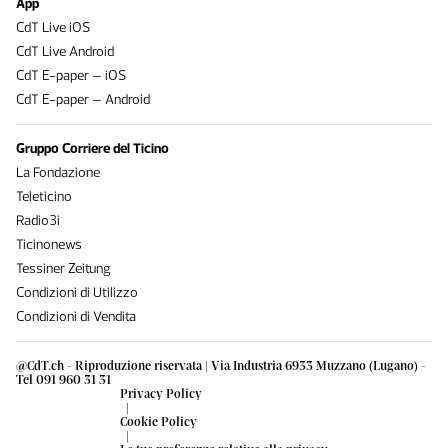
App
CdT Live iOS
CdT Live Android
CdT E-paper – iOS
CdT E-paper – Android
Gruppo Corriere del Ticino
La Fondazione
Teleticino
Radio3i
Ticinonews
Tessiner Zeitung
Condizioni di Utilizzo
Condizioni di Vendita
@CdT.ch - Riproduzione riservata | Via Industria 6933 Muzzano (Lugano) -
Tel 091 960 31 31
Privacy Policy
|
Cookie Policy
|