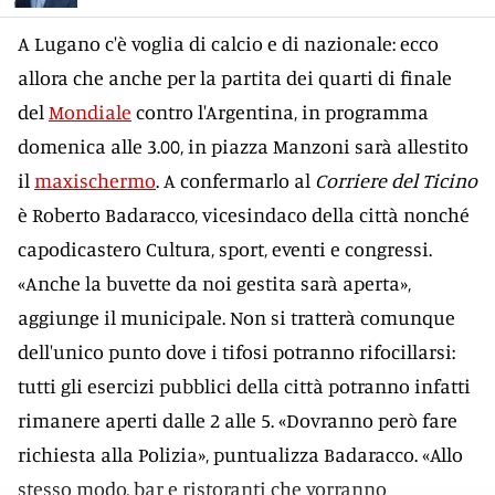
A Lugano c'è voglia di calcio e di nazionale: ecco
allora che anche per la partita dei quarti di finale
del
Mondiale
contro l'Argentina, in programma
domenica alle 3.00, in piazza Manzoni sarà allestito
il
maxischermo
. A confermarlo al
Corriere del Ticino
è Roberto Badaracco, vicesindaco della città nonché
capodicastero Cultura, sport, eventi e congressi.
«Anche la buvette da noi gestita sarà aperta»,
aggiunge il municipale. Non si tratterà comunque
dell'unico punto dove i tifosi potranno rifocillarsi:
tutti gli esercizi pubblici della città potranno infatti
rimanere aperti dalle 2 alle 5. «Dovranno però fare
richiesta alla Polizia», puntualizza Badaracco. «Allo
stesso modo, bar e ristoranti che vorranno