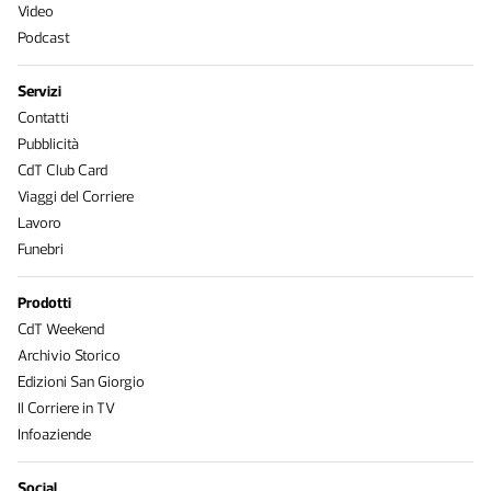
Video
Podcast
Servizi
Contatti
Pubblicità
CdT Club Card
Viaggi del Corriere
Lavoro
Funebri
Prodotti
CdT Weekend
Archivio Storico
Edizioni San Giorgio
Il Corriere in TV
Infoaziende
Social