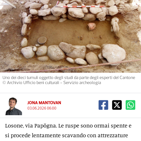
Uno dei dieci tumuli oggetto degli studi da parte degli esperti del Cantone
© Archivio Ufficio beni culturali - Servizio archeologia
JONA MANTOVAN
03.06.2026 06:00
Losone, via Papögna. Le ruspe sono ormai spente e
si procede lentamente scavando con attrezzature