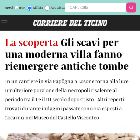
Affitta
Acquista
La scoperta
Gli scavi per
una moderna villa fanno
riemergere antiche tombe
In un cantiere in via Papögna a Losone torna alla luce
un’ulteriore porzione della necropoli risalente al
periodo tra il I e il III secolo dopo Cristo - Altri reperti
trovati durante indagini passate sono ora esposti a
Locarno, nel Museo del Castello Visconteo
DOA25F