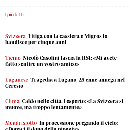
I più letti
Svizzera
Litiga con la cassiera e Migros lo
bandisce per cinque anni
Ticino
Nicolò Casolini lascia la RSI: «Mi avete
fatto sentire un vostro amico»
Luganese
Tragedia a Lugano, 25.enne annega nel
Ceresio
Clima
Caldo nelle città, l'esperto: «La Svizzera si
muove, ma troppo lentamente»
Mendrisiotto
In processione pregando il cielo:
«Donaci il dono della pioggia»