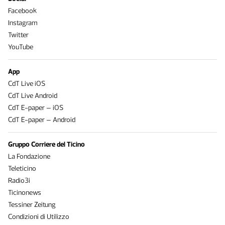
Facebook
Instagram
Twitter
YouTube
App
CdT Live iOS
CdT Live Android
CdT E-paper – iOS
CdT E-paper – Android
Gruppo Corriere del Ticino
La Fondazione
Teleticino
Radio3i
Ticinonews
Tessiner Zeitung
Condizioni di Utilizzo