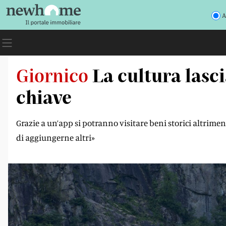
A
Giornico
La cultura lasci
chiave
Grazie a un’app si potranno visitare beni storici altrime
di aggiungerne altri»