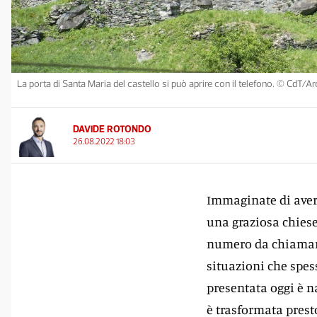
La porta di Santa Maria del castello si può aprire con il telefono. © CdT/Ar
DAVIDE ROTONDO
26.08.2022 18:03
Immaginate di aver 
una graziosa chiese
numero da chiamare
situazioni che spess
presentata oggi è n
è trasformata presto