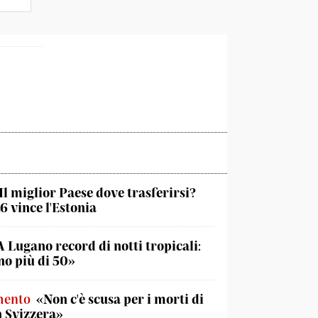
Il miglior Paese dove trasferirsi?
6 vince l'Estonia
A Lugano record di notti tropicali:
o più di 50»
mento
«Non c'è scusa per i morti di
n Svizzera»