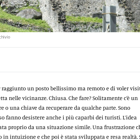
chivio
raggiunto un posto bellissimo ma remoto e di voler visi
tta nelle vicinanze. Chiusa. Che fare? Solitamente c’è un
 o una chiave da recuperare da qualche parte. Sono
o fanno desistere anche i più caparbi dei turisti. L’idea
ata proprio da una situazione simile. Una frustrazione c
 in intuizione e che poi è stata sviluppata e resa realtà. 