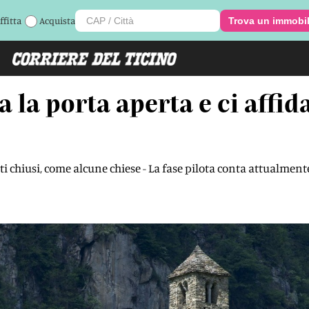
ffitta
Acquista
Trova un immobi
a la porta aperta e ci affi
nti chiusi, come alcune chiese - La fase pilota conta attualmen