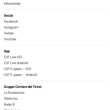
Infoaziende
Social
Facebook
Instagram
Twitter
YouTube
App
CdT Live iOS
CdT Live Android
CdT E-paper – iOS
CdT E-paper – Android
Gruppo Corriere del Ticino
La Fondazione
Teleticino
Radio3i