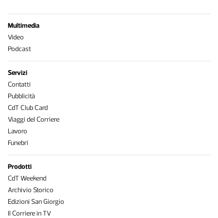
Multimedia
Video
Podcast
Servizi
Contatti
Pubblicità
CdT Club Card
Viaggi del Corriere
Lavoro
Funebri
Prodotti
CdT Weekend
Archivio Storico
Edizioni San Giorgio
Il Corriere in TV