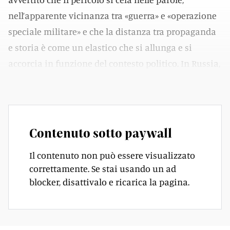
nell’apparente vicinanza tra «guerra» e «operazione
speciale militare» e che la distanza tra propaganda
e storia è come un elastico che si allunga e si
accorcia in funzione del contesto politico. In Russia,
la storia, è appannaggio di chi la scrive. E la riscrive.
Contenuto sotto paywall
Il contenuto non può essere visualizzato
correttamente. Se stai usando un ad
blocker, disattivalo e ricarica la pagina.