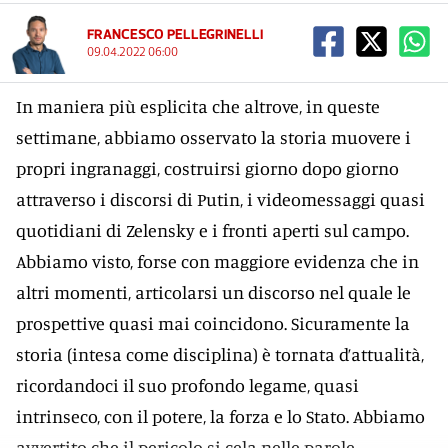
FRANCESCO PELLEGRINELLI
09.04.2022 06:00
In maniera più esplicita che altrove, in queste
settimane, abbiamo osservato la storia muovere i
propri ingranaggi, costruirsi giorno dopo giorno
attraverso i discorsi di Putin, i videomessaggi quasi
quotidiani di Zelensky e i fronti aperti sul campo.
Abbiamo visto, forse con maggiore evidenza che in
altri momenti, articolarsi un discorso nel quale le
prospettive quasi mai coincidono. Sicuramente la
storia (intesa come disciplina) è tornata d’attualità,
ricordandoci il suo profondo legame, quasi
intrinseco, con il potere, la forza e lo Stato. Abbiamo
avvertito che il pericolo si cela nelle parole,