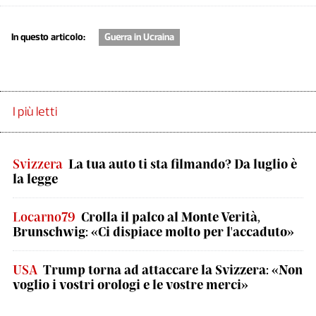
In questo articolo:
Guerra in Ucraina
I più letti
Svizzera
La tua auto ti sta filmando? Da luglio è
la legge
Locarno79
Crolla il palco al Monte Verità,
Brunschwig: «Ci dispiace molto per l'accaduto»
USA
Trump torna ad attaccare la Svizzera: «Non
voglio i vostri orologi e le vostre merci»