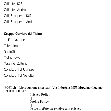
CdT Live iOS
CdT Live Android
CdT E-paper – iOS
CdT E-paper – Android
Gruppo Corriere del Ticino
La Fondazione
Teleticino
Radio3i
Ticinonews
Tessiner Zeitung
Condizioni di Utilizzo
Condizioni di Vendita
@CdT.ch - Riproduzione riservata | Via Industria 6933 Muzzano (Lugano) -
Tel 091 960 31 31
Privacy Policy
|
Cookie Policy
|
Le tue preferenze relative alla privacy