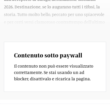
2026. Destinazione, se lo augurano tutti i tifosi, la
storia. Tutto molto bello, peccato per uno spiacevole
e per certi versi clamoroso contrattempo dell'ultimo
secondo.
Contenuto sotto paywall
Il contenuto non può essere visualizzato
correttamente. Se stai usando un ad
blocker, disattivalo e ricarica la pagina.