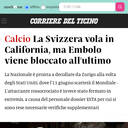
Affitta
Acquista
Calcio
La Svizzera vola in
California, ma Embolo
viene bloccato all'ultimo
La Nazionale è pronta a decollare da Zurigo alla volta
degli Stati Uniti, dove l'11 giugno scatterà il Mondiale -
L'attaccante rossocrociato è invece stato fermato in
extremis, a causa del personale dossier ESTA per cui si
sono rese necessarie verifiche supplementari
JUHGN9