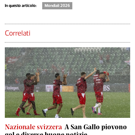
In questo articolo:
Mondiali 2026
Correlati
Nazionale svizzera
A San Gallo piovono
gol e diverse buone notizie