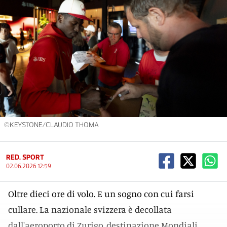
©KEYSTONE/CLAUDIO THOMA
RED. SPORT
02.06.2026 12:59
Oltre dieci ore di volo. E un sogno con cui farsi
cullare. La nazionale svizzera è decollata
dall'aeroporto di Zurigo, destinazione Mondiali