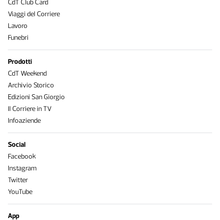
CdT Club Card
Viaggi del Corriere
Lavoro
Funebri
Prodotti
CdT Weekend
Archivio Storico
Edizioni San Giorgio
Il Corriere in TV
Infoaziende
Social
Facebook
Instagram
Twitter
YouTube
App