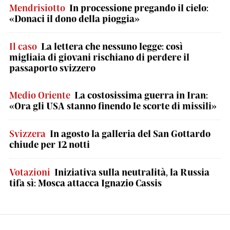
Mendrisiotto
In processione pregando il cielo:
«Donaci il dono della pioggia»
Il caso
La lettera che nessuno legge: così
migliaia di giovani rischiano di perdere il
passaporto svizzero
Medio Oriente
La costosissima guerra in Iran:
«Ora gli USA stanno finendo le scorte di missili»
Svizzera
In agosto la galleria del San Gottardo
chiude per 12 notti
Votazioni
Iniziativa sulla neutralità, la Russia
tifa sì: Mosca attacca Ignazio Cassis