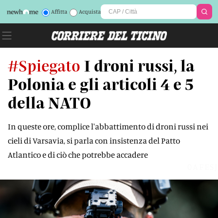
Affitta
Acquista
#Spiegato
I droni russi, la
Polonia e gli articoli 4 e 5
della NATO
In queste ore, complice l'abbattimento di droni russi nei
cieli di Varsavia, si parla con insistenza del Patto
Atlantico e di ciò che potrebbe accadere
0AFESJ