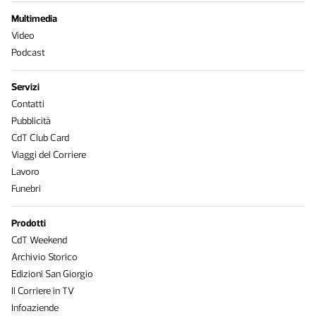
Multimedia
Video
Podcast
Servizi
Contatti
Pubblicità
CdT Club Card
Viaggi del Corriere
Lavoro
Funebri
Prodotti
CdT Weekend
Archivio Storico
Edizioni San Giorgio
Il Corriere in TV
Infoaziende