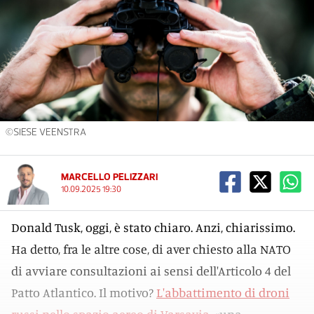
©SIESE VEENSTRA
MARCELLO PELIZZARI
10.09.2025 19:30
Donald Tusk, oggi, è stato chiaro. Anzi, chiarissimo.
Ha detto, fra le altre cose, di aver chiesto alla NATO
di avviare consultazioni ai sensi dell'Articolo 4 del
Patto Atlantico. Il motivo?
L'abbattimento di droni