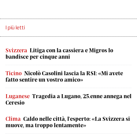
I più letti
Svizzera
Litiga con la cassiera e Migros lo
bandisce per cinque anni
Ticino
Nicolò Casolini lascia la RSI: «Mi avete
fatto sentire un vostro amico»
Luganese
Tragedia a Lugano, 25.enne annega nel
Ceresio
Clima
Caldo nelle città, l'esperto: «La Svizzera si
muove, ma troppo lentamente»