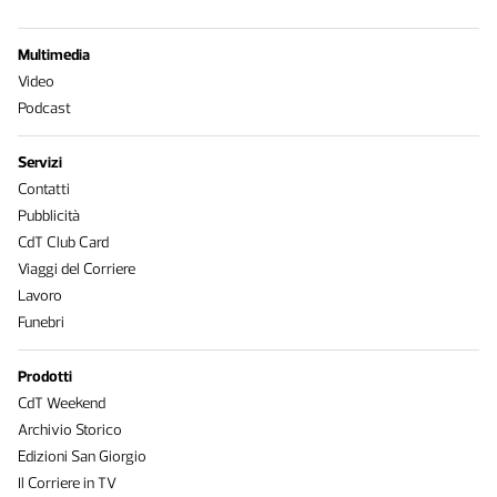
Multimedia
Video
Podcast
Servizi
Contatti
Pubblicità
CdT Club Card
Viaggi del Corriere
Lavoro
Funebri
Prodotti
CdT Weekend
Archivio Storico
Edizioni San Giorgio
Il Corriere in TV