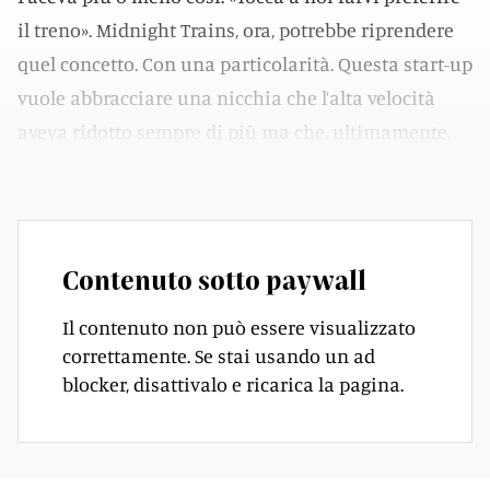
il treno». Midnight Trains, ora, potrebbe riprendere
quel concetto. Con una particolarità. Questa start-up
vuole abbracciare una nicchia che l’alta velocità
aveva ridotto sempre di più ma che, ultimamente,
sta tornando di moda: il viaggio notturno, già.
Contenuto sotto paywall
Il contenuto non può essere visualizzato
correttamente. Se stai usando un ad
blocker, disattivalo e ricarica la pagina.