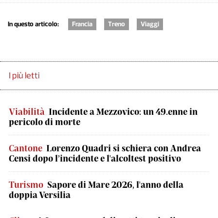
In questo articolo:
Francia
Treno
Viaggi
I più letti
Viabilità
Incidente a Mezzovico: un 49.enne in
pericolo di morte
Cantone
Lorenzo Quadri si schiera con Andrea
Censi dopo l’incidente e l'alcoltest positivo
Turismo
Sapore di Mare 2026, l'anno della
doppia Versilia