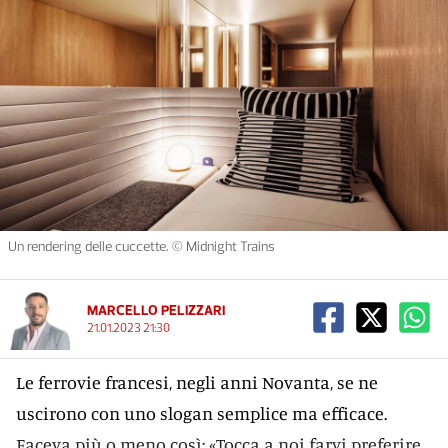
Un rendering delle cuccette. © Midnight Trains
MARCELLO PELIZZARI
21.01.2023 21:30
Le ferrovie francesi, negli anni Novanta, se ne
uscirono con uno slogan semplice ma efficace.
Faceva più o meno così: «Tocca a noi farvi preferire