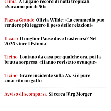
Clima
A Lugano record di notti tropicali:
«Saranno più di 50»
Piazza Grande
Olivia Wilde: «La commedia può
rendere più leggero il peso delle relazioni»
Il caso
Il miglior Paese dove trasferirsi? Nel
2026 vince l'Estonia
Ticino
Lontano da casa per qualche ora, poi la
brutta sorpresa: «Hanno rovistato ovunque»
Ticino
Grave incidente sulla A2, si è pure
smarrito un gatto
Avviso di scomparsa
Si cerca Jürg Morger