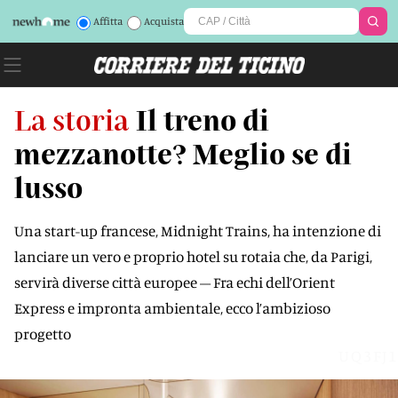
Affitta
Acquista
La storia
Il treno di
mezzanotte? Meglio se di
lusso
Una start-up francese, Midnight Trains, ha intenzione di
lanciare un vero e proprio hotel su rotaia che, da Parigi,
servirà diverse città europee – Fra echi dell’Orient
Express e impronta ambientale, ecco l’ambizioso
progetto
UQ3FJ1