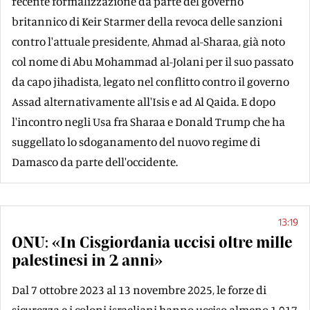
recente formalizzazione da parte del governo
britannico di Keir Starmer della revoca delle sanzioni
contro l'attuale presidente, Ahmad al-Sharaa, già noto
col nome di Abu Mohammad al-Jolani per il suo passato
da capo jihadista, legato nel conflitto contro il governo
Assad alternativamente all'Isis e ad Al Qaida. E dopo
l'incontro negli Usa fra Sharaa e Donald Trump che ha
suggellato lo sdoganamento del nuovo regime di
Damasco da parte dell'occidente.
13:19
ONU: «In Cisgiordania uccisi oltre mille
palestinesi in 2 anni»
Dal 7 ottobre 2023 al 13 novembre 2025, le forze di
sicurezza e i coloni israeliani hanno ucciso almeno 1.017