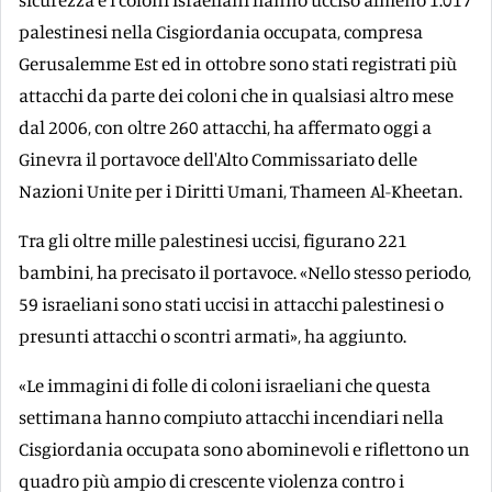
palestinesi nella Cisgiordania occupata, compresa
Gerusalemme Est ed in ottobre sono stati registrati più
attacchi da parte dei coloni che in qualsiasi altro mese
dal 2006, con oltre 260 attacchi, ha affermato oggi a
Ginevra il portavoce dell'Alto Commissariato delle
Nazioni Unite per i Diritti Umani, Thameen Al-Kheetan.
Tra gli oltre mille palestinesi uccisi, figurano 221
bambini, ha precisato il portavoce. «Nello stesso periodo,
59 israeliani sono stati uccisi in attacchi palestinesi o
presunti attacchi o scontri armati», ha aggiunto.
«Le immagini di folle di coloni israeliani che questa
settimana hanno compiuto attacchi incendiari nella
Cisgiordania occupata sono abominevoli e riflettono un
quadro più ampio di crescente violenza contro i