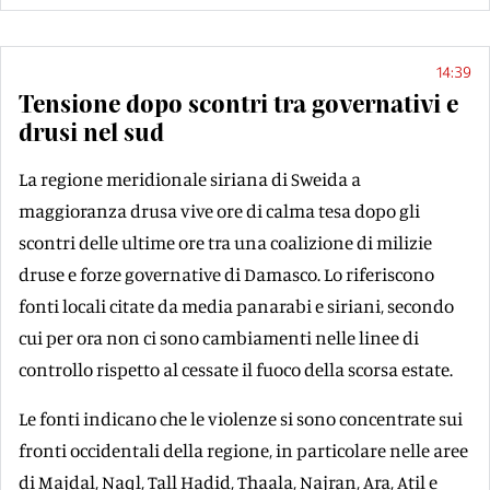
14:39
Tensione dopo scontri tra governativi e
drusi nel sud
La regione meridionale siriana di Sweida a
maggioranza drusa vive ore di calma tesa dopo gli
scontri delle ultime ore tra una coalizione di milizie
druse e forze governative di Damasco. Lo riferiscono
fonti locali citate da media panarabi e siriani, secondo
cui per ora non ci sono cambiamenti nelle linee di
controllo rispetto al cessate il fuoco della scorsa estate.
Le fonti indicano che le violenze si sono concentrate sui
fronti occidentali della regione, in particolare nelle aree
di Majdal, Naql, Tall Hadid, Thaala, Najran, Ara, Atil e