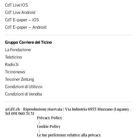
CdT Live iOS
CdT Live Android
CdT E-paper – iOS
CdT E-paper – Android
Gruppo Corriere del Ticino
La Fondazione
Teleticino
Radio3i
Ticinonews
Tessiner Zeitung
Condizioni di Utilizzo
Condizioni di Vendita
@CdT.ch - Riproduzione riservata | Via Industria 6933 Muzzano (Lugano) -
Tel 091 960 31 31
Privacy Policy
|
Cookie Policy
|
Le tue preferenze relative alla privacy