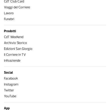
CdT Club Card
Viaggi del Corriere
Lavoro
Funebri
Prodotti
CdT Weekend
Archivio Storico
Edizioni San Giorgio
Il Corriere in TV
Infoaziende
Social
Facebook
Instagram
Twitter
YouTube
App