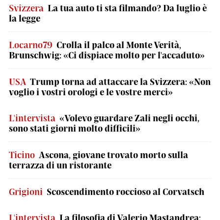
Svizzera
La tua auto ti sta filmando? Da luglio è
la legge
Locarno79
Crolla il palco al Monte Verità,
Brunschwig: «Ci dispiace molto per l'accaduto»
USA
Trump torna ad attaccare la Svizzera: «Non
voglio i vostri orologi e le vostre merci»
L'intervista
«Volevo guardare Zali negli occhi,
sono stati giorni molto difficili»
Ticino
Ascona, giovane trovato morto sulla
terrazza di un ristorante
Grigioni
Scoscendimento roccioso al Corvatsch
L'intervista
La filosofia di Valerio Mastandrea: