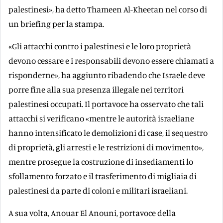
palestinesi», ha detto Thameen Al-Kheetan nel corso di
un briefing per la stampa.
«Gli attacchi contro i palestinesi e le loro proprietà
devono cessare e i responsabili devono essere chiamati a
risponderne», ha aggiunto ribadendo che Israele deve
porre fine alla sua presenza illegale nei territori
palestinesi occupati. Il portavoce ha osservato che tali
attacchi si verificano «mentre le autorità israeliane
hanno intensificato le demolizioni di case, il sequestro
di proprietà, gli arresti e le restrizioni di movimento»,
mentre prosegue la costruzione di insediamenti lo
sfollamento forzato e il trasferimento di migliaia di
palestinesi da parte di coloni e militari israeliani.
A sua volta, Anouar El Anouni, portavoce della