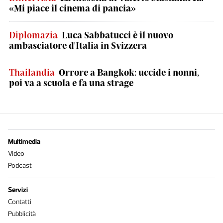
«Mi piace il cinema di pancia»
Diplomazia
Luca Sabbatucci è il nuovo
ambasciatore d'Italia in Svizzera
Thailandia
Orrore a Bangkok: uccide i nonni,
poi va a scuola e fa una strage
Multimedia
Video
Podcast
Servizi
Contatti
Pubblicità