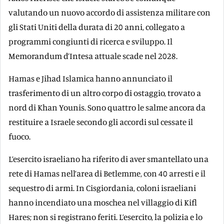
valutando un nuovo accordo di assistenza militare con
gli Stati Uniti della durata di 20 anni, collegato a
programmi congiunti di ricerca e sviluppo. Il
Memorandum d’Intesa attuale scade nel 2028.
Hamas e Jihad Islamica hanno annunciato il
trasferimento di un altro corpo di ostaggio, trovato a
nord di Khan Younis. Sono quattro le salme ancora da
restituire a Israele secondo gli accordi sul cessate il
fuoco.
L’esercito israeliano ha riferito di aver smantellato una
rete di Hamas nell’area di Betlemme, con 40 arresti e il
sequestro di armi. In Cisgiordania, coloni israeliani
hanno incendiato una moschea nel villaggio di Kifl
Hares; non si registrano feriti. L’esercito, la polizia e lo