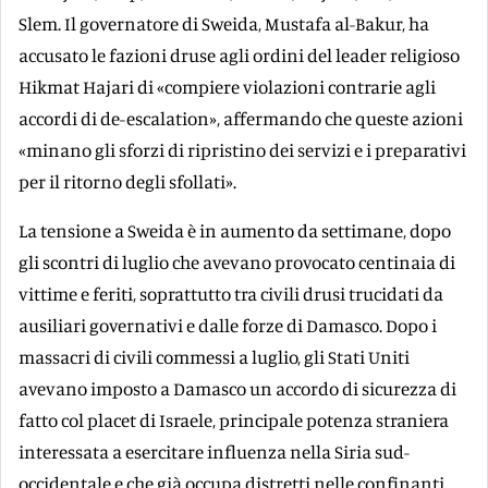
Slem. Il governatore di Sweida, Mustafa al-Bakur, ha
accusato le fazioni druse agli ordini del leader religioso
Hikmat Hajari di «compiere violazioni contrarie agli
accordi di de-escalation», affermando che queste azioni
«minano gli sforzi di ripristino dei servizi e i preparativi
per il ritorno degli sfollati».
La tensione a Sweida è in aumento da settimane, dopo
gli scontri di luglio che avevano provocato centinaia di
vittime e feriti, soprattutto tra civili drusi trucidati da
ausiliari governativi e dalle forze di Damasco. Dopo i
massacri di civili commessi a luglio, gli Stati Uniti
avevano imposto a Damasco un accordo di sicurezza di
fatto col placet di Israele, principale potenza straniera
interessata a esercitare influenza nella Siria sud-
occidentale e che già occupa distretti nelle confinanti