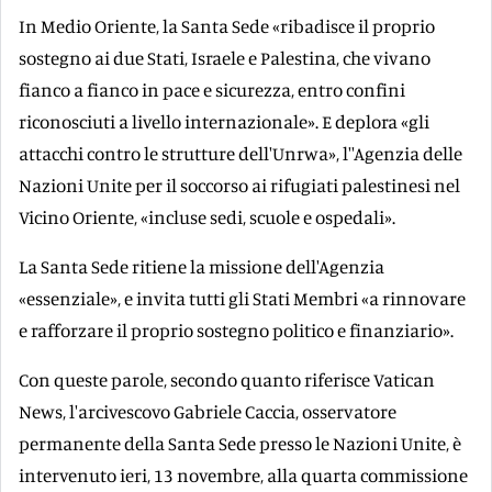
In Medio Oriente, la Santa Sede «ribadisce il proprio
sostegno ai due Stati, Israele e Palestina, che vivano
fianco a fianco in pace e sicurezza, entro confini
riconosciuti a livello internazionale». E deplora «gli
attacchi contro le strutture dell'Unrwa», l''Agenzia delle
Nazioni Unite per il soccorso ai rifugiati palestinesi nel
Vicino Oriente, «incluse sedi, scuole e ospedali».
La Santa Sede ritiene la missione dell'Agenzia
«essenziale», e invita tutti gli Stati Membri «a rinnovare
e rafforzare il proprio sostegno politico e finanziario».
Con queste parole, secondo quanto riferisce Vatican
News, l'arcivescovo Gabriele Caccia, osservatore
permanente della Santa Sede presso le Nazioni Unite, è
intervenuto ieri, 13 novembre, alla quarta commissione