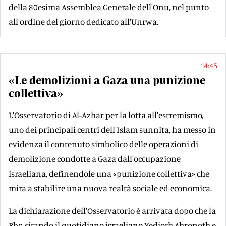
della 80esima Assemblea Generale dell'Onu, nel punto
all'ordine del giorno dedicato all'Unrwa.
14:45
«Le demolizioni a Gaza una punizione
collettiva»
L'Osservatorio di Al-Azhar per la lotta all'estremismo,
uno dei principali centri dell'Islam sunnita, ha messo in
evidenza il contenuto simbolico delle operazioni di
demolizione condotte a Gaza dall'occupazione
israeliana, definendole una «punizione collettiva» che
mira a stabilire una nuova realtà sociale ed economica.
La dichiarazione dell'Osservatorio è arrivata dopo che la
Bbc, citando il quotidiano israeliano Yedioth Ahronoth e