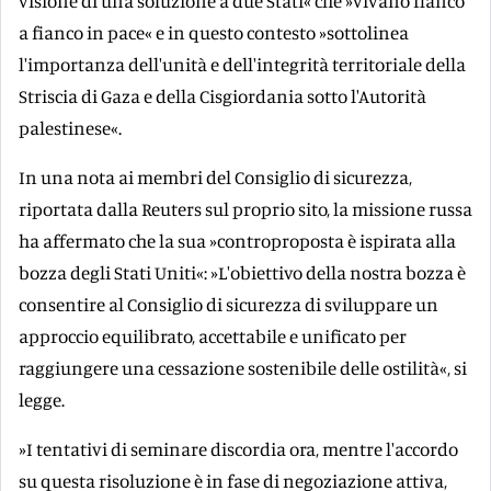
visione di una soluzione a due Stati« che »vivano fianco
a fianco in pace« e in questo contesto »sottolinea
l'importanza dell'unità e dell'integrità territoriale della
Striscia di Gaza e della Cisgiordania sotto l'Autorità
palestinese«.
In una nota ai membri del Consiglio di sicurezza,
riportata dalla Reuters sul proprio sito, la missione russa
ha affermato che la sua »controproposta è ispirata alla
bozza degli Stati Uniti«: »L'obiettivo della nostra bozza è
consentire al Consiglio di sicurezza di sviluppare un
approccio equilibrato, accettabile e unificato per
raggiungere una cessazione sostenibile delle ostilità«, si
legge.
»I tentativi di seminare discordia ora, mentre l'accordo
su questa risoluzione è in fase di negoziazione attiva,