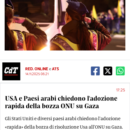
RED. ONLINE
e
ATS
14.11.2025 06:21
17:25
USA e Paesi arabi chiedono l'adozione
rapida della bozza ONU su Gaza
Gli Stati Uniti e diversi paesi arabi chiedono l'adozione
«rapida» della bozza di risoluzione Usa all'ONU su Gaza.