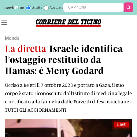
Affitta
Acquista
Mondo
La diretta
Israele identifica
l’ostaggio restituito da
Hamas: è Meny Godard
Ucciso a Be'eri il 7 ottobre 2023 e portato a Gaza, il suo
corpo è stato riconosciuto dall’Istituto di medicina legale
e notificato alla famiglia dalle Forze di difesa israeliane -
TUTTI GLI AGGIORNAMENTI
LIVE