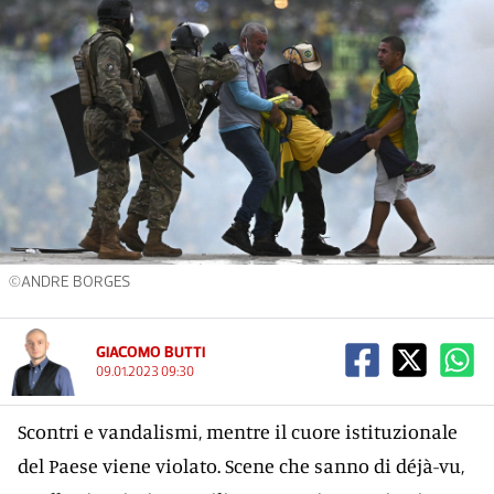
©ANDRE BORGES
GIACOMO BUTTI
09.01.2023 09:30
Scontri e vandalismi, mentre il cuore istituzionale
del Paese viene violato. Scene che sanno di déjà-vu,