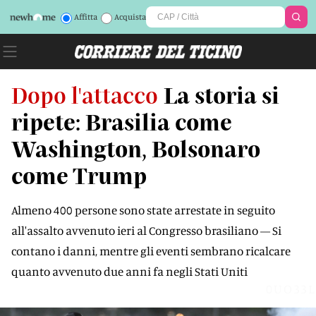
Affitta
Acquista
Dopo l'attacco
La storia si
ripete: Brasilia come
Washington, Bolsonaro
come Trump
Almeno 400 persone sono state arrestate in seguito
all'assalto avvenuto ieri al Congresso brasiliano — Si
contano i danni, mentre gli eventi sembrano ricalcare
quanto avvenuto due anni fa negli Stati Uniti
0UO33L