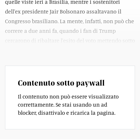
quelle viste ieri a Brasilia, mentre i sostenitori
dell'ex presidente Jair Bolsonaro assaltavano il
Congresso brasiliano. La mente, infatti, non può che
correre a due anni fa, quando i fan di Trump
cercarono di ribaltare l'esito del voto mettendo sotto
assedio Capitol Hill.
Contenuto sotto paywall
Il contenuto non può essere visualizzato
correttamente. Se stai usando un ad
blocker, disattivalo e ricarica la pagina.