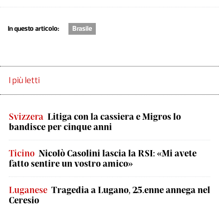
In questo articolo:
Brasile
I più letti
Svizzera
Litiga con la cassiera e Migros lo
bandisce per cinque anni
Ticino
Nicolò Casolini lascia la RSI: «Mi avete
fatto sentire un vostro amico»
Luganese
Tragedia a Lugano, 25.enne annega nel
Ceresio