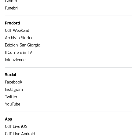
Lavoro
Funebri
Prodotti
CdT Weekend
Archivio Storico
Edizioni San Giorgio
Il Corriere in TV
Infoaziende
Social
Facebook
Instagram
Twitter
YouTube
App
CdT Live iOS
CdT Live Android