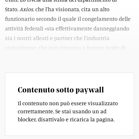
Stato.
Axios
, che l'ha visionata, cita un alto
funzionario secondo il quale il congelamento delle
attività federali «sta effettivamente danneggiando
sia i nostri alleati e partner che l'industria
statunitense, che non riescono a fornire molte di
queste capacità critiche all'estero».
Contenuto sotto paywall
Il contenuto non può essere visualizzato
correttamente. Se stai usando un ad
blocker, disattivalo e ricarica la pagina.