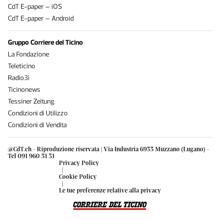
CdT E-paper – iOS
CdT E-paper – Android
Gruppo Corriere del Ticino
La Fondazione
Teleticino
Radio3i
Ticinonews
Tessiner Zeitung
Condizioni di Utilizzo
Condizioni di Vendita
@CdT.ch - Riproduzione riservata | Via Industria 6933 Muzzano (Lugano) -
Tel 091 960 31 31
Privacy Policy
|
Cookie Policy
|
Le tue preferenze relative alla privacy