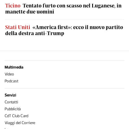
Ticino
Tentato furto con scasso nel Luganese, in
manette due uomini
Stati Uniti
«America first»: ecco il nuovo partito
della destra anti-Trump
Multimedia
Video
Podcast
Servizi
Contatti
Pubblicità
CdT Club Card
Viaggi del Corriere