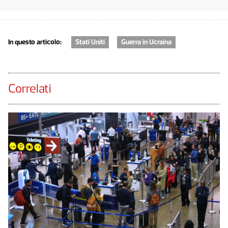
In questo articolo:
Stati Uniti
Guerra in Ucraina
Correlati