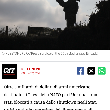
© KEYSTONE (EPA/Press service of the 65th Mechanized Brigade)
RED. ONLINE
09.11.2025 17:43
Oltre 5 miliardi di dollari di armi americane
destinate ai Paesi della NATO per l'Ucraina sono
stati bloccati a causa dello shutdown negli Stati
Uniti. Lo rivela una stima del dipartimento di