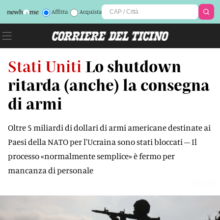
Affitta
Acquista
Stati Uniti
Lo shutdown
ritarda (anche) la consegna
di armi
Oltre 5 miliardi di dollari di armi americane destinate ai
Paesi della NATO per l'Ucraina sono stati bloccati – Il
processo «normalmente semplice» è fermo per
mancanza di personale
IIPQ6U