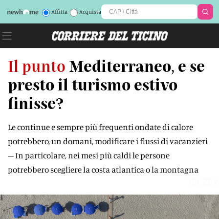
Affitta
Acquista
Il punto
Mediterraneo, e se
presto il turismo estivo
finisse?
Le continue e sempre più frequenti ondate di calore
potrebbero, un domani, modificare i flussi di vacanzieri
– In particolare, nei mesi più caldi le persone
potrebbero scegliere la costa atlantica o la montagna
70C2BY