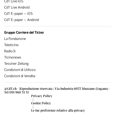
CdT Live iOS
CdT Live Android
CdT E-paper – iOS
CdT E-paper – Android
Gruppo Corriere del Ticino
La Fondazione
Teleticino
Radio3i
Ticinonews
Tessiner Zeitung
Condizioni di Utilizzo
Condizioni di Vendita
@CdT.ch - Riproduzione riservata | Via Industria 6933 Muzzano (Lugano) -
Tel 091 960 31 31
Privacy Policy
|
Cookie Policy
|
Le tue preferenze relative alla privacy