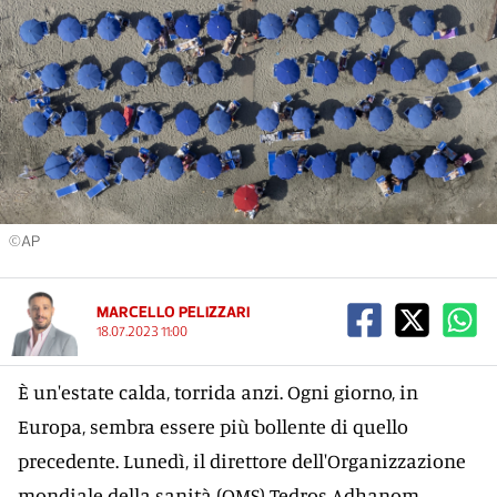
©AP
MARCELLO PELIZZARI
18.07.2023 11:00
È un'estate calda, torrida anzi. Ogni giorno, in
Europa, sembra essere più bollente di quello
precedente. Lunedì, il direttore dell'Organizzazione
mondiale della sanità (OMS) Tedros Adhanom