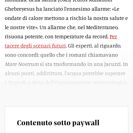
Ghebreyesus ha lanciato l'ennesimo allarme: «Le
ondate di calore mettono a rischio la nostra salute e
le nostre vite». Un allarme che, nel Mediterraneo,
risuona potente, con temperature da record.
Per
tacere degli scenari futuri
. Gli esperti, al riguardo,
sono concordi: quello che i romani chiamavano
Mare Nostrum
si sta trasformando in una Jacuzzi. In
alcuni punti, addirittura, l'acqua potrebbe superare
i 30 gradi a detta dell'Organizzazione meteorologica
mondiale. Roba da matti.
Contenuto sotto paywall