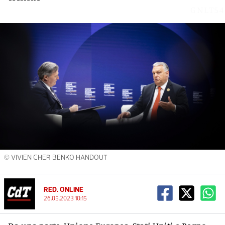
GNLT54
© VIVIEN CHER BENKO HANDOUT
RED. ONLINE
26.05.2023 10:15