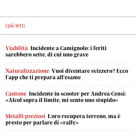
I più letti
Viabilità
Incidente a Camignolo: i feriti
sarebbero sette, di cui uno grave
Naturalizzazione
Vuoi diventare svizzero? Ecco
l’app che ti prepara all’esame
Cantone
Incidente in scooter per Andrea Censi:
«Alcol sopra il limite, mi sento uno stupido»
Metalli preziosi
L'oro recupera terreno, ma è
presto per parlare di «rally»