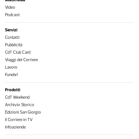
Video
Podcast
Servizi
Contatti
Pubblicità
CdT Club Card
Viaggi del Corriere
Lavoro
Funebri
Prodotti
CdT Weekend
Archivio Storico
Edizioni San Giorgio
Il Corriere in TV
Infoaziende