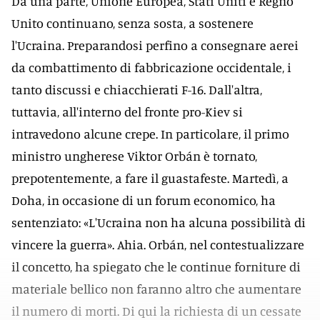
Da una parte, Unione Europea, Stati Uniti e Regno
Unito continuano, senza sosta, a sostenere
l'Ucraina. Preparandosi perfino a consegnare aerei
da combattimento di fabbricazione occidentale, i
tanto discussi e chiacchierati F-16. Dall'altra,
tuttavia, all'interno del fronte pro-Kiev si
intravedono alcune crepe. In particolare, il primo
ministro ungherese Viktor Orbán è tornato,
prepotentemente, a fare il guastafeste. Martedì, a
Doha, in occasione di un forum economico, ha
sentenziato: «L'Ucraina non ha alcuna possibilità di
vincere la guerra». Ahia. Orbán, nel contestualizzare
il concetto, ha spiegato che le continue forniture di
materiale bellico non faranno altro che aumentare
il numero di morti. Di qui la richiesta di un cessate