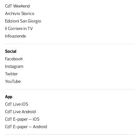
CdT Weekend
Archivio Storico
Edizioni San Giorgio
Il Corriere in TV
Infoaziende
Social
Facebook
Instagram
Twitter
YouTube
App
CdT Live iOS
CdT Live Android
CdT E-paper – iOS
CdT E-paper – Android