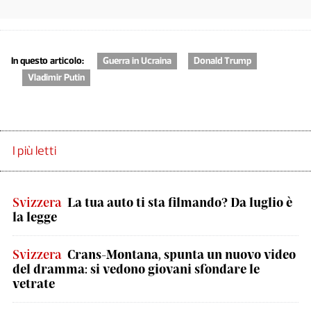
In questo articolo:
Guerra in Ucraina
Donald Trump
Vladimir Putin
I più letti
Svizzera
La tua auto ti sta filmando? Da luglio è
la legge
Svizzera
Crans-Montana, spunta un nuovo video
del dramma: si vedono giovani sfondare le
vetrate