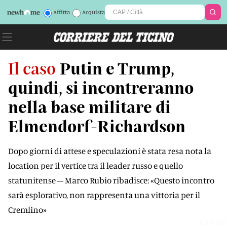
Affitta
Acquista
Il caso
Putin e Trump,
quindi, si incontreranno
nella base militare di
Elmendorf-Richardson
Dopo giorni di attese e speculazioni è stata resa nota la
location per il vertice tra il leader russo e quello
statunitense – Marco Rubio ribadisce: «Questo incontro
sarà esplorativo, non rappresenta una vittoria per il
Cremlino»
I6TF8P