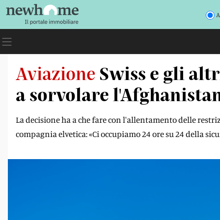
A
Aviazione
Swiss e gli al
a sorvolare l'Afghanista
La decisione ha a che fare con l'allentamento delle restriz
compagnia elvetica: «Ci occupiamo 24 ore su 24 della sicur