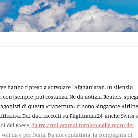
ee hanno ripreso a sorvolare l'Afghanistan. In silenzio,
a con (sempre più) costanza. Ne dà notizia Reuters, spie
otagonisti di questa «riapertura» ci sono Singapore Airline
fthansa. Dai dati raccolti su Flightradar24, anche Swiss 
oi del Paese,
da tre anni oramai tornato nelle mani dei
i voli da e per l'Asia. Da noi contattata, la compagnia di