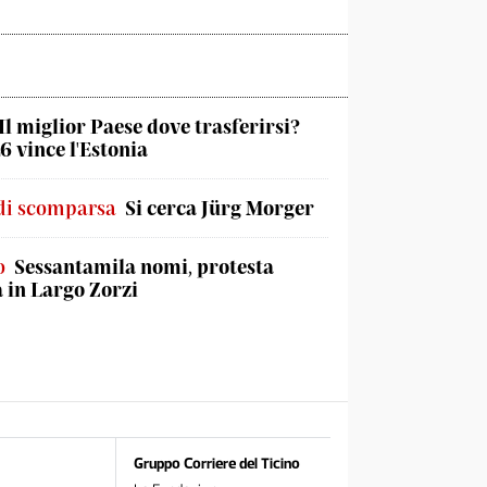
Il miglior Paese dove trasferirsi?
6 vince l'Estonia
di scomparsa
Si cerca Jürg Morger
o
Sessantamila nomi, protesta
a in Largo Zorzi
Gruppo Corriere del Ticino