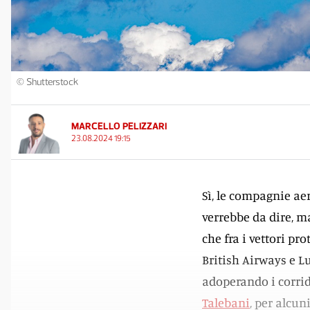
© Shutterstock
MARCELLO PELIZZARI
23.08.2024 19:15
Sì, le compagnie aer
verrebbe da dire, m
che fra i vettori pr
British Airways e Lu
adoperando i corrid
Talebani
, per alcun