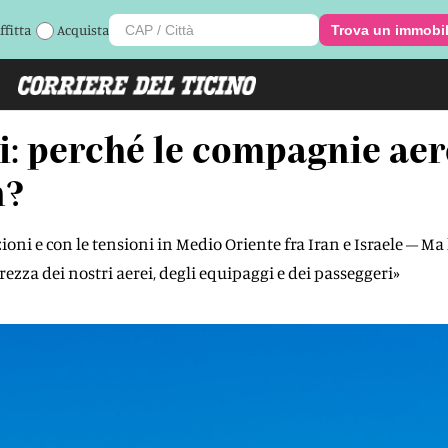
ffitta
Acquista
Trova un immobi
tri: perché le compagnie ae
n?
ioni e con le tensioni in Medio Oriente fra Iran e Israele – Ma
ezza dei nostri aerei, degli equipaggi e dei passeggeri»