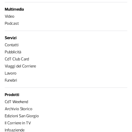
Multimedia
Video
Podcast
Servizi
Contatti
Pubblicità
CdT Club Card
Viaggi del Corriere
Lavoro
Funebri
Prodotti
CdT Weekend
Archivio Storico
Edizioni San Giorgio
Il Corriere in TV
Infoaziende