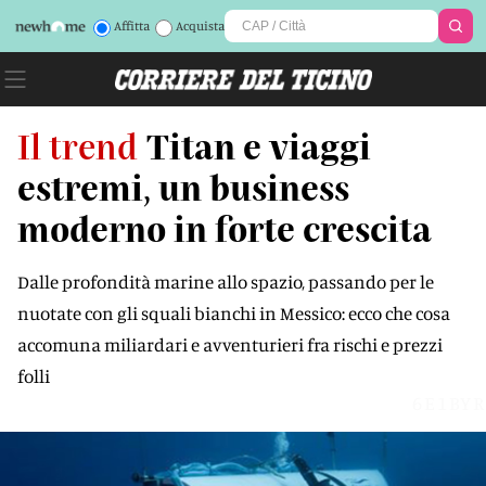
Affitta
Acquista
Il trend
Titan e viaggi
estremi, un business
moderno in forte crescita
Dalle profondità marine allo spazio, passando per le
nuotate con gli squali bianchi in Messico: ecco che cosa
accomuna miliardari e avventurieri fra rischi e prezzi
folli
6E1BYR