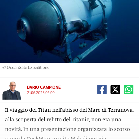
© OceanGate Expeditions
DARIO CAMPIONE
21.06.2023 06:00
Il viaggio del Titan nell’abisso del Mare di Terranova,
alla scoperta del relitto del Titanic, non era una
novità. In una presentazione organizzata lo scorso
anno da GeekWire, un sito Web di notizie