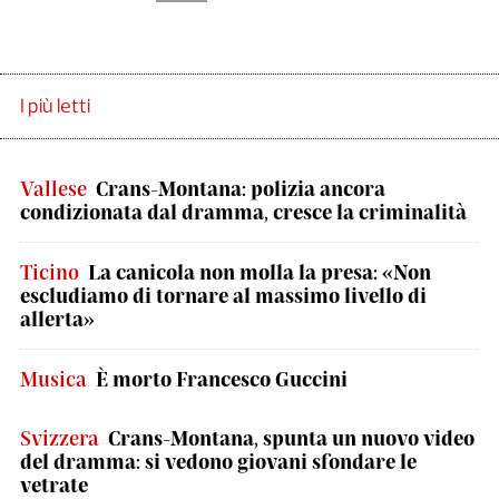
I più letti
Vallese
Crans-Montana: polizia ancora
condizionata dal dramma, cresce la criminalità
Ticino
La canicola non molla la presa: «Non
escludiamo di tornare al massimo livello di
allerta»
Musica
È morto Francesco Guccini
Svizzera
Crans-Montana, spunta un nuovo video
del dramma: si vedono giovani sfondare le
vetrate