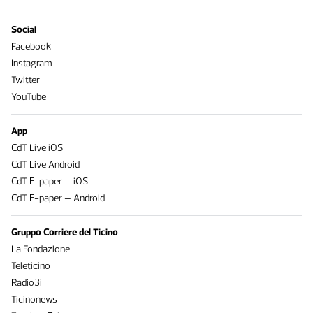
Social
Facebook
Instagram
Twitter
YouTube
App
CdT Live iOS
CdT Live Android
CdT E-paper – iOS
CdT E-paper – Android
Gruppo Corriere del Ticino
La Fondazione
Teleticino
Radio3i
Ticinonews