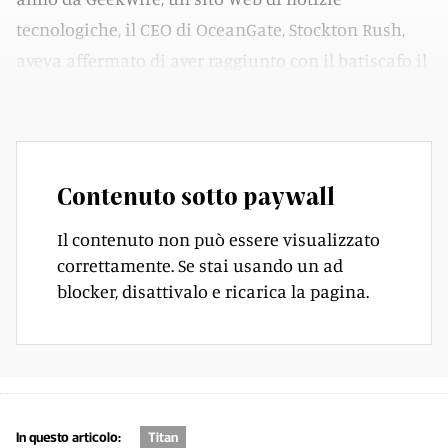
tecnologiche, il CEO di OceanGate, Stockton Rush,
aveva affermato di aver raggiunto con il batiscafo il
relitto del Titanic 6 volte nel 2021 e 7 volte nel 2022.
Contenuto sotto paywall
Il contenuto non può essere visualizzato
correttamente. Se stai usando un ad
blocker, disattivalo e ricarica la pagina.
In questo articolo:
Titan