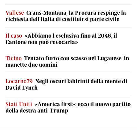
Vallese
Crans-Montana, la Procura respinge la
richiesta dell'Italia di costituirsi parte civile
Il caso
«Abbiamo l’esclusiva fino al 2046, il
Cantone non può revocarla»
Ticino
Tentato furto con scasso nel Luganese, in
manette due uomini
Locarno79
Negli oscuri labirinti della mente di
David Lynch
Stati Uniti
«America first»: ecco il nuovo partito
della destra anti-Trump