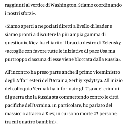
raggiunti al vertice di Washington. Stiamo coordinando
i nostri sforzi».
«Siamo aperti a negoziati diretti a livello di leader e
siamo pronti a discutere la più ampia gamma di
questioni». Kiev, ha chiarito il braccio destro di Zelensky,
«accoglie con favore tutte le iniziative di pace Usa ma
purtroppo ciascuna di esse viene bloccata dalla Russia».
All'incontro ha preso parte anche il primo viceministro
degli Affari esteri dell'Ucraina, Serhiy Kyslytsya. All'inizio
del colloquio Yermak ha informato gli Usa «dei crimini
di guerra che la Russia sta commettendo contro le città
pacifiche dell'Ucraina. In particolare, ho parlato del
massiccio attacco a Kiev, in cui sono morte 23 persone,
tra cui quattro bambini».