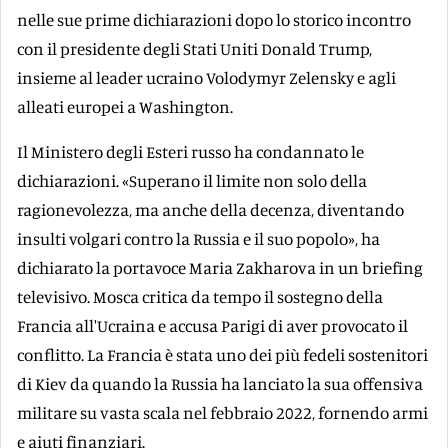
nelle sue prime dichiarazioni dopo lo storico incontro
con il presidente degli Stati Uniti Donald Trump,
insieme al leader ucraino Volodymyr Zelensky e agli
alleati europei a Washington.
Il Ministero degli Esteri russo ha condannato le
dichiarazioni. «Superano il limite non solo della
ragionevolezza, ma anche della decenza, diventando
insulti volgari contro la Russia e il suo popolo», ha
dichiarato la portavoce Maria Zakharova in un briefing
televisivo. Mosca critica da tempo il sostegno della
Francia all'Ucraina e accusa Parigi di aver provocato il
conflitto. La Francia è stata uno dei più fedeli sostenitori
di Kiev da quando la Russia ha lanciato la sua offensiva
militare su vasta scala nel febbraio 2022, fornendo armi
e aiuti finanziari.