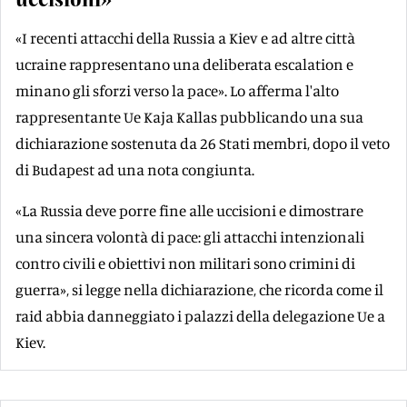
«I recenti attacchi della Russia a Kiev e ad altre città
ucraine rappresentano una deliberata escalation e
minano gli sforzi verso la pace». Lo afferma l'alto
rappresentante Ue Kaja Kallas pubblicando una sua
dichiarazione sostenuta da 26 Stati membri, dopo il veto
di Budapest ad una nota congiunta.
«La Russia deve porre fine alle uccisioni e dimostrare
una sincera volontà di pace: gli attacchi intenzionali
contro civili e obiettivi non militari sono crimini di
guerra», si legge nella dichiarazione, che ricorda come il
raid abbia danneggiato i palazzi della delegazione Ue a
Kiev.