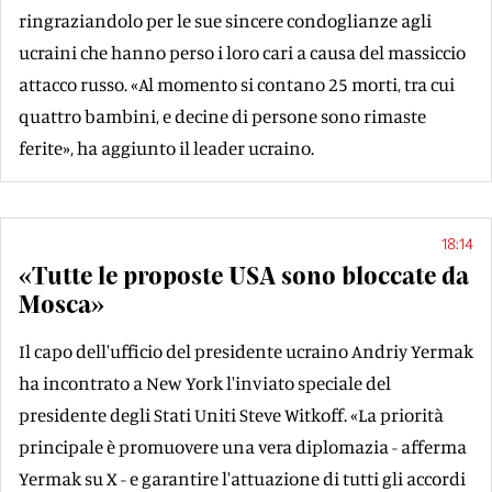
ringraziandolo per le sue sincere condoglianze agli
ucraini che hanno perso i loro cari a causa del massiccio
attacco russo. «Al momento si contano 25 morti, tra cui
quattro bambini, e decine di persone sono rimaste
ferite», ha aggiunto il leader ucraino.
18:14
«Tutte le proposte USA sono bloccate da
Mosca»
Il capo dell'ufficio del presidente ucraino Andriy Yermak
ha incontrato a New York l'inviato speciale del
presidente degli Stati Uniti Steve Witkoff. «La priorità
principale è promuovere una vera diplomazia - afferma
Yermak su X - e garantire l'attuazione di tutti gli accordi