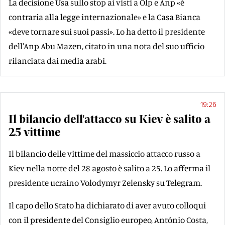
La decisione Usa sullo stop ai visti a Olp e Anp «è
contraria alla legge internazionale» e la Casa Bianca
«deve tornare sui suoi passi». Lo ha detto il presidente
dell'Anp Abu Mazen, citato in una nota del suo ufficio
rilanciata dai media arabi.
19:26
Il bilancio dell'attacco su Kiev è salito a
25 vittime
Il bilancio delle vittime del massiccio attacco russo a
Kiev nella notte del 28 agosto è salito a 25. Lo afferma il
presidente ucraino Volodymyr Zelensky su Telegram.
Il capo dello Stato ha dichiarato di aver avuto colloqui
con il presidente del Consiglio europeo, António Costa,