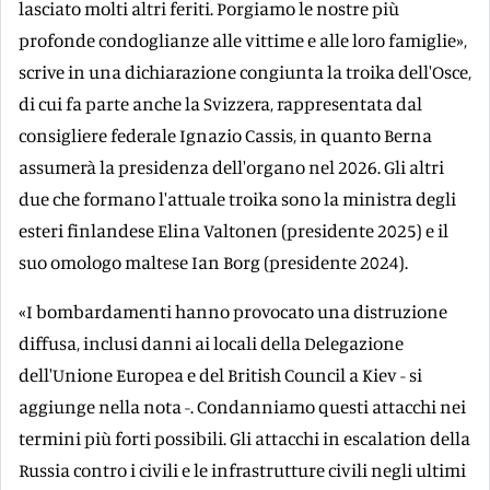
lasciato molti altri feriti. Porgiamo le nostre più
profonde condoglianze alle vittime e alle loro famiglie»,
scrive in una dichiarazione congiunta la troika dell'Osce,
di cui fa parte anche la Svizzera, rappresentata dal
consigliere federale Ignazio Cassis, in quanto Berna
assumerà la presidenza dell'organo nel 2026. Gli altri
due che formano l'attuale troika sono la ministra degli
esteri finlandese Elina Valtonen (presidente 2025) e il
suo omologo maltese Ian Borg (presidente 2024).
«I bombardamenti hanno provocato una distruzione
diffusa, inclusi danni ai locali della Delegazione
dell'Unione Europea e del British Council a Kiev - si
aggiunge nella nota -. Condanniamo questi attacchi nei
termini più forti possibili. Gli attacchi in escalation della
Russia contro i civili e le infrastrutture civili negli ultimi