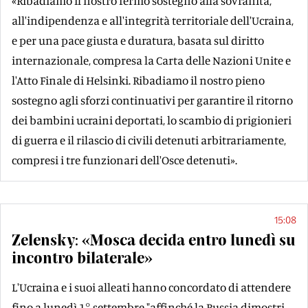
«Ribadiamo il nostro fermo sostegno alla sovranità,
all'indipendenza e all'integrità territoriale dell'Ucraina,
e per una pace giusta e duratura, basata sul diritto
internazionale, compresa la Carta delle Nazioni Unite e
l'Atto Finale di Helsinki. Ribadiamo il nostro pieno
sostegno agli sforzi continuativi per garantire il ritorno
dei bambini ucraini deportati, lo scambio di prigionieri
di guerra e il rilascio di civili detenuti arbitrariamente,
compresi i tre funzionari dell'Osce detenuti».
15:08
Zelensky: «Mosca decida entro lunedì su
incontro bilaterale»
L'Ucraina e i suoi alleati hanno concordato di attendere
fino a lunedì 1° settembre "affinché la Russia dimostri