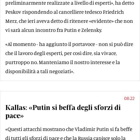
preliminarmente realizzate a livello di esperti», ha detto
Peskov rispondendo al cancelliere tedesco Friedrich
Merz, che ieri aveva detto di ritenere «evidente» che non
vi sarà alcun incontro fra Putin e Zelensky.
«Al momento - ha aggiunto il portavoce - non si può dire
che il lavoro degli esperti, per così dire, sia vivace,
purtroppo no. Manteniamo il nostro interesse e la
disponibilità a tali negoziati».
08:22
Kallas: «Putin si beffa degli sforzi di
pace»
«Questi attacchi mostrano che Vladimir Putin si fa beffe
di tutti gli sforzi di pace e che la Russia capisce solo la