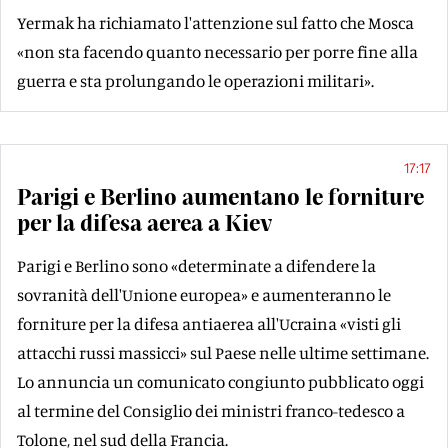
Yermak ha richiamato l'attenzione sul fatto che Mosca
«non sta facendo quanto necessario per porre fine alla
guerra e sta prolungando le operazioni militari».
17:17
Parigi e Berlino aumentano le forniture
per la difesa aerea a Kiev
Parigi e Berlino sono «determinate a difendere la
sovranità dell'Unione europea» e aumenteranno le
forniture per la difesa antiaerea all'Ucraina «visti gli
attacchi russi massicci» sul Paese nelle ultime settimane.
Lo annuncia un comunicato congiunto pubblicato oggi
al termine del Consiglio dei ministri franco-tedesco a
Tolone, nel sud della Francia.