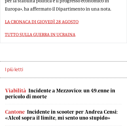
per la stabilità politica e il progresso economico in
Europa», ha affermato il Dipartimento in una nota.
LA CRONACA DI GIOVEDÌ 28 AGOSTO
TUTTO SULLA GUERRA IN UCRAINA
I più letti
Viabilità
Incidente a Mezzovico: un 49.enne in
pericolo di morte
Cantone
Incidente in scooter per Andrea Censi:
«Alcol sopra il limite, mi sento uno stupido»