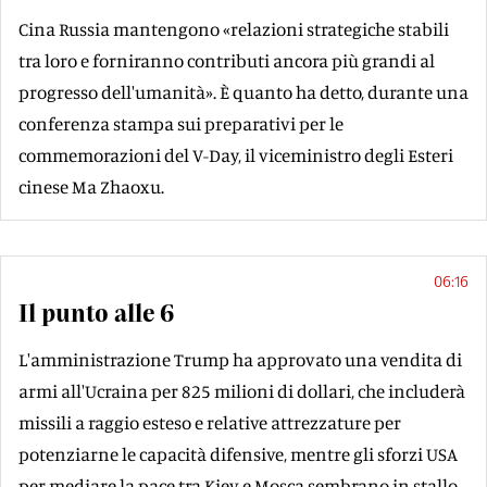
Cina Russia mantengono «relazioni strategiche stabili
tra loro e forniranno contributi ancora più grandi al
progresso dell'umanità». È quanto ha detto, durante una
conferenza stampa sui preparativi per le
commemorazioni del V-Day, il viceministro degli Esteri
cinese Ma Zhaoxu.
06:16
Il punto alle 6
L'amministrazione Trump ha approvato una vendita di
armi all'Ucraina per 825 milioni di dollari, che includerà
missili a raggio esteso e relative attrezzature per
potenziarne le capacità difensive, mentre gli sforzi USA
per mediare la pace tra Kiev e Mosca sembrano in stallo.