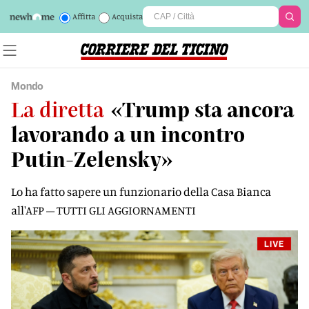
Affitta
Acquista
Mondo
La diretta
«Trump sta ancora
lavorando a un incontro
Putin-Zelensky»
Lo ha fatto sapere un funzionario della Casa Bianca
all'AFP – TUTTI GLI AGGIORNAMENTI
LIVE