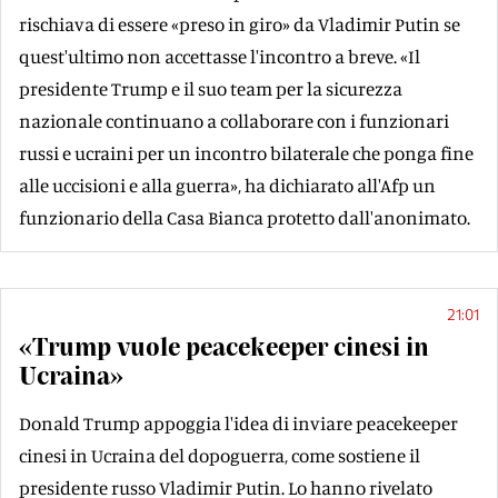
rischiava di essere «preso in giro» da Vladimir Putin se
quest'ultimo non accettasse l'incontro a breve. «Il
presidente Trump e il suo team per la sicurezza
nazionale continuano a collaborare con i funzionari
russi e ucraini per un incontro bilaterale che ponga fine
alle uccisioni e alla guerra», ha dichiarato all'Afp un
funzionario della Casa Bianca protetto dall'anonimato.
21:01
«Trump vuole peacekeeper cinesi in
Ucraina»
Donald Trump appoggia l'idea di inviare peacekeeper
cinesi in Ucraina del dopoguerra, come sostiene il
presidente russo Vladimir Putin. Lo hanno rivelato