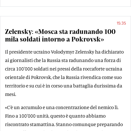
15:35
Zelensky: «Mosca sta radunando 100
mila soldati intorno a Pokrovsk»
Il presidente ucraino Volodymyr Zelensky ha dichiarato
ai giornalisti che la Russia sta radunando una forza di
circa 100'000 soldati nei pressi della roccaforte ucraina
orientale di Pokrovsk, che la Russia rivendica come suo
territorio e su cui è in corso una battaglia durissima da
mesi.
«C'è un accumulo e una concentrazione del nemico lì.
Fino a 100'000 unità, questo è quanto abbiamo
riscontrato stamattina. Stanno comunque preparando