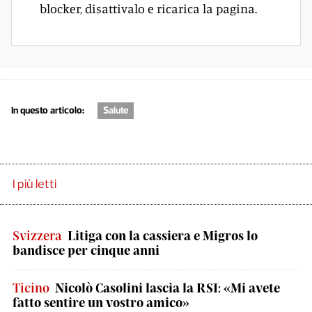
blocker, disattivalo e ricarica la pagina.
In questo articolo:
Salute
I più letti
Svizzera
Litiga con la cassiera e Migros lo
bandisce per cinque anni
Ticino
Nicolò Casolini lascia la RSI: «Mi avete
fatto sentire un vostro amico»