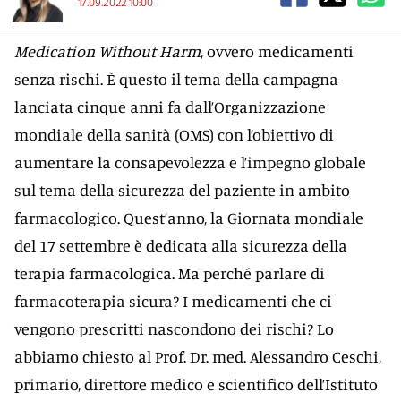
17.09.2022 10:00
Medication Without Harm
, ovvero medicamenti
senza rischi. È questo il tema della campagna
lanciata cinque anni fa dall’Organizzazione
mondiale della sanità (OMS) con l’obiettivo di
aumentare la consapevolezza e l’impegno globale
sul tema della sicurezza del paziente in ambito
farmacologico. Quest’anno, la Giornata mondiale
del 17 settembre è dedicata alla sicurezza della
terapia farmacologica. Ma perché parlare di
farmacoterapia sicura? I medicamenti che ci
vengono prescritti nascondono dei rischi? Lo
abbiamo chiesto al Prof. Dr. med. Alessandro Ceschi,
primario, direttore medico e scientifico dell’Istituto