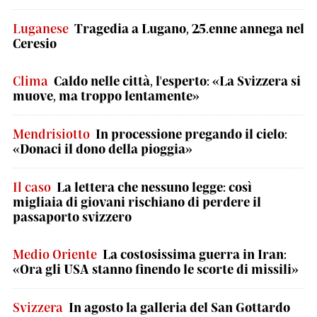
Luganese
Tragedia a Lugano, 25.enne annega nel
Ceresio
Clima
Caldo nelle città, l'esperto: «La Svizzera si
muove, ma troppo lentamente»
Mendrisiotto
In processione pregando il cielo:
«Donaci il dono della pioggia»
Il caso
La lettera che nessuno legge: così
migliaia di giovani rischiano di perdere il
passaporto svizzero
Medio Oriente
La costosissima guerra in Iran:
«Ora gli USA stanno finendo le scorte di missili»
Svizzera
In agosto la galleria del San Gottardo