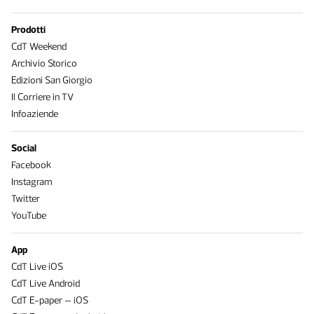
Prodotti
CdT Weekend
Archivio Storico
Edizioni San Giorgio
Il Corriere in TV
Infoaziende
Social
Facebook
Instagram
Twitter
YouTube
App
CdT Live iOS
CdT Live Android
CdT E-paper – iOS