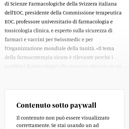
di Scienze Farmacologiche della Svizzera italiana
dell’EOC, presidente della Commissione terapeutica
EOC, professore universitario di farmacologia e
tossicologia clinica, e esperto sulla sicurezza di
farmaci e vaccini per Swissmedic e per
l’Organizzazione mondiale della Sanità. «Il tema
della farmacoterapia sicura è rilevante perché i
problemi farmacologici che possono sfociare in un
danno ai pazienti sono frequenti», esordisce.
Contenuto sotto paywall
Il contenuto non può essere visualizzato
correttamente. Se stai usando un ad