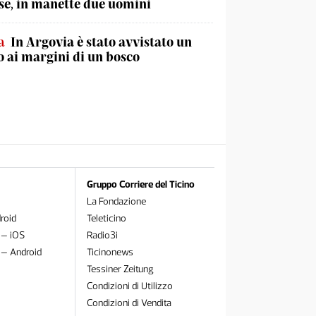
e, in manette due uomini
a
In Argovia è stato avvistato un
 ai margini di un bosco
Gruppo Corriere del Ticino
La Fondazione
roid
Teleticino
 – iOS
Radio3i
 – Android
Ticinonews
Tessiner Zeitung
Condizioni di Utilizzo
Condizioni di Vendita