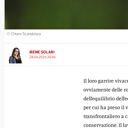
© Chiara Scandolara
IRENE SOLARI
28.04.2025 20:45
Il loro garrire viva
ovviamente delle r
dell’equilibrio dell
per cui ha preso il
transfrontaliero a c
conservazione. Il la