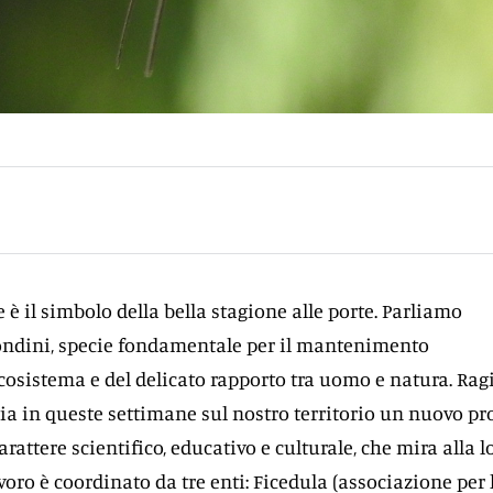
ce è il simbolo della bella stagione alle porte. Parliamo
ondini, specie fondamentale per il mantenimento
’ecosistema e del delicato rapporto tra uomo e natura. Ra
 via in queste settimane sul nostro territorio un nuovo pr
arattere scientifico, educativo e culturale, che mira alla l
voro è coordinato da tre enti: Ficedula (associazione per 