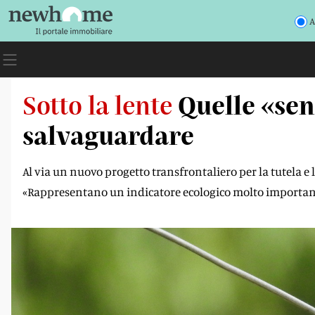
A
Sotto la lente
Quelle «sen
salvaguardare
Al via un nuovo progetto transfrontaliero per la tutela e 
«Rappresentano un indicatore ecologico molto importan