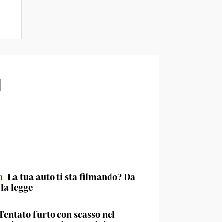
a
La tua auto ti sta filmando? Da
 la legge
Tentato furto con scasso nel