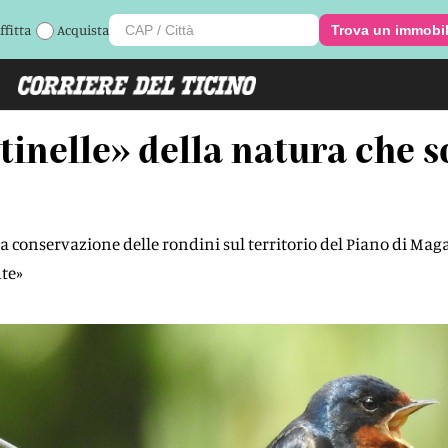
ffitta
Acquista
Trova un immobi
tinelle» della natura che 
la conservazione delle rondini sul territorio del Piano di Maga
te»