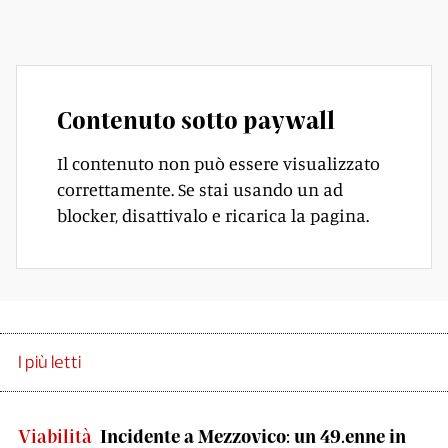
dell’Italia».
Contenuto sotto paywall
Il contenuto non può essere visualizzato
correttamente. Se stai usando un ad
blocker, disattivalo e ricarica la pagina.
I più letti
Viabilità
Incidente a Mezzovico: un 49.enne in