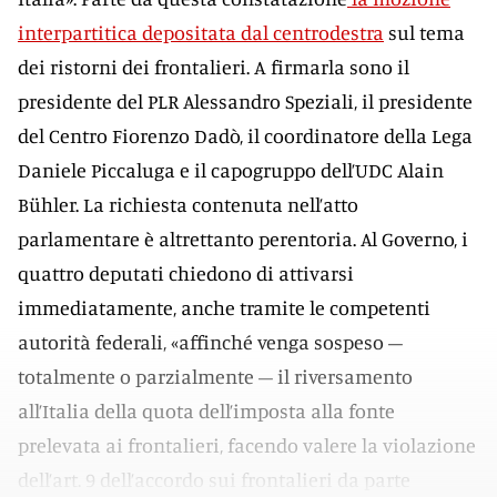
interpartitica depositata dal centrodestra
sul tema
dei ristorni dei frontalieri. A firmarla sono il
presidente del PLR Alessandro Speziali, il presidente
del Centro Fiorenzo Dadò, il coordinatore della Lega
Daniele Piccaluga e il capogruppo dell’UDC Alain
Bühler. La richiesta contenuta nell’atto
parlamentare è altrettanto perentoria. Al Governo, i
quattro deputati chiedono di attivarsi
immediatamente, anche tramite le competenti
autorità federali, «affinché venga sospeso –
totalmente o parzialmente – il riversamento
all’Italia della quota dell’imposta alla fonte
prelevata ai frontalieri, facendo valere la violazione
dell’art. 9 dell’accordo sui frontalieri da parte