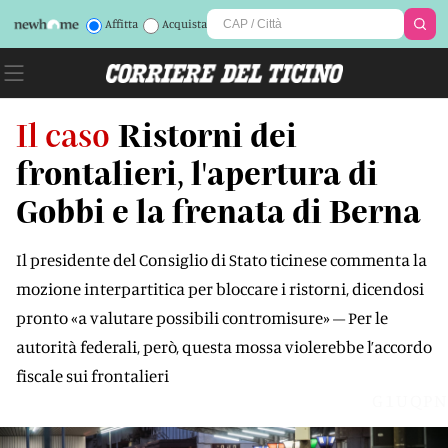
Affitta
Acquista
Il caso
Ristorni dei
frontalieri, l'apertura di
Gobbi e la frenata di Berna
Il presidente del Consiglio di Stato ticinese commenta la
mozione interpartitica per bloccare i ristorni, dicendosi
pronto «a valutare possibili contromisure» – Per le
autorità federali, però, questa mossa violerebbe l’accordo
fiscale sui frontalieri
G1UQPN