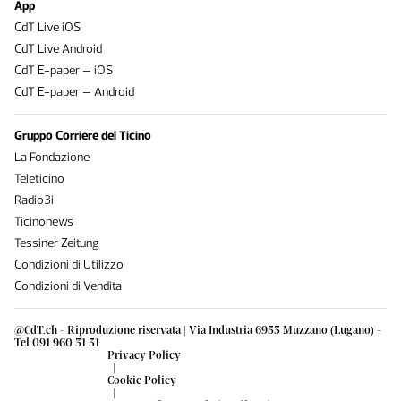
App
CdT Live iOS
CdT Live Android
CdT E-paper – iOS
CdT E-paper – Android
Gruppo Corriere del Ticino
La Fondazione
Teleticino
Radio3i
Ticinonews
Tessiner Zeitung
Condizioni di Utilizzo
Condizioni di Vendita
@CdT.ch - Riproduzione riservata | Via Industria 6933 Muzzano (Lugano) -
Tel 091 960 31 31
Privacy Policy
|
Cookie Policy
|