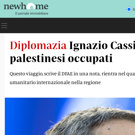
A
Diplomazia
Ignazio Cassi
palestinesi occupati
Questo viaggio, scrive il DFAE in una nota, rientra nel quad
umanitario internazionale nella regione