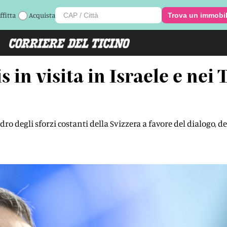
ffitta
Acquista
Trova un immobi
s in visita in Israele e nei 
ro degli sforzi costanti della Svizzera a favore del dialogo, del