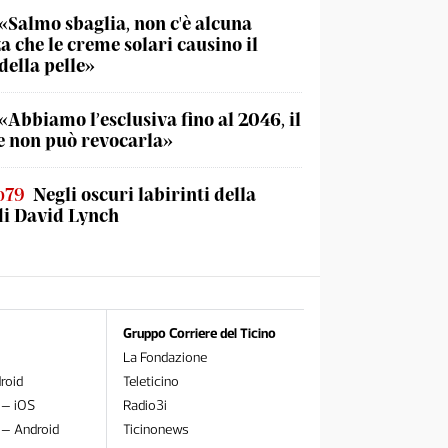
«Salmo sbaglia, non c'è alcuna
a che le creme solari causino il
della pelle»
«Abbiamo l’esclusiva fino al 2046, il
 non può revocarla»
o79
Negli oscuri labirinti della
di David Lynch
Gruppo Corriere del Ticino
La Fondazione
roid
Teleticino
 – iOS
Radio3i
 – Android
Ticinonews