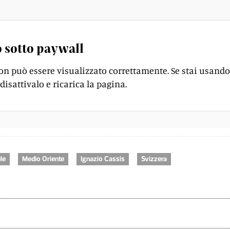
 sotto paywall
on può essere visualizzato correttamente. Se stai usando
disattivalo e ricarica la pagina.
ele
Medio Oriente
Ignazio Cassis
Svizzera