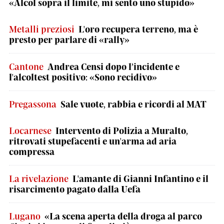
«Alcol sopra il limite, mi sento uno stupido»
Metalli preziosi
L'oro recupera terreno, ma è
presto per parlare di «rally»
Cantone
Andrea Censi dopo l’incidente e
l'alcoltest positivo: «Sono recidivo»
Pregassona
Sale vuote, rabbia e ricordi al MAT
Locarnese
Intervento di Polizia a Muralto,
ritrovati stupefacenti e un'arma ad aria
compressa
La rivelazione
L'amante di Gianni Infantino e il
risarcimento pagato dalla Uefa
Lugano
«La scena aperta della droga al parco