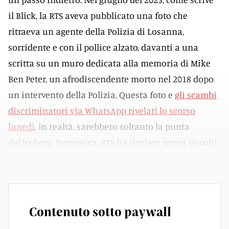
il Blick, la RTS aveva pubblicato una foto che
ritraeva un agente della Polizia di Losanna,
sorridente e con il pollice alzato, davanti a una
scritta su un muro dedicata alla memoria di Mike
Ben Peter, un afrodiscendente morto nel 2018 dopo
un intervento della Polizia. Questa foto e
gli scambi
discriminatori via WhatsApp rivelati lo scorso
lunedì
, in realtà, sarebbero soltanto la punta
del'iceberg. Domenica, RTS ha rivelato nuovi risvolti.
A dir poco inquietanti.
Contenuto sotto paywall