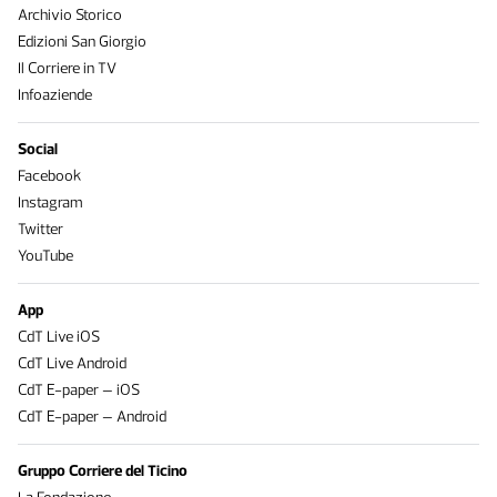
Archivio Storico
Edizioni San Giorgio
Il Corriere in TV
Infoaziende
Social
Facebook
Instagram
Twitter
YouTube
App
CdT Live iOS
CdT Live Android
CdT E-paper – iOS
CdT E-paper – Android
Gruppo Corriere del Ticino