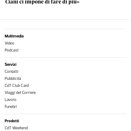
Ciani ci impone di fare di più»
Multimedia
Video
Podcast
Servizi
Contatti
Pubblicità
CdT Club Card
Viaggi del Corriere
Lavoro
Funebri
Prodotti
CdT Weekend