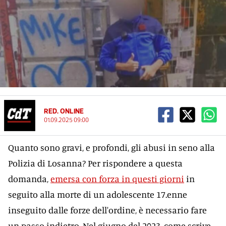
RED. ONLINE
01.09.2025 09:00
Quanto sono gravi, e profondi, gli abusi in seno alla
Polizia di Losanna? Per rispondere a questa
domanda,
emersa con forza in questi giorni
in
seguito alla morte di un adolescente 17.enne
inseguito dalle forze dell'ordine, è necessario fare
un passo indietro. Nel giugno del 2023, come scrive