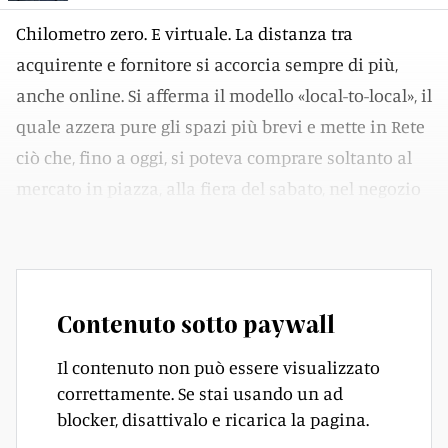
Chilometro zero. E virtuale. La distanza tra
acquirente e fornitore si accorcia sempre di più,
anche online. Si afferma il modello «local-to-local», il
quale azzera pure gli spazi più brevi e mette in Rete
ciò che, fino a oggi, si poteva comprare soltanto al
mercato in piazza, alla fiera del sabato, nel negozio
di quartiere.
Contenuto sotto paywall
Il contenuto non può essere visualizzato
correttamente. Se stai usando un ad
blocker, disattivalo e ricarica la pagina.