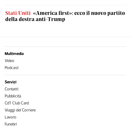
Stati Uniti
«America first»: ecco il nuovo partito
della destra anti-Trump
Multimedia
Video
Podcast
Servizi
Contatti
Pubblicità
CdT Club Card
Viaggi del Corriere
Lavoro
Funebri