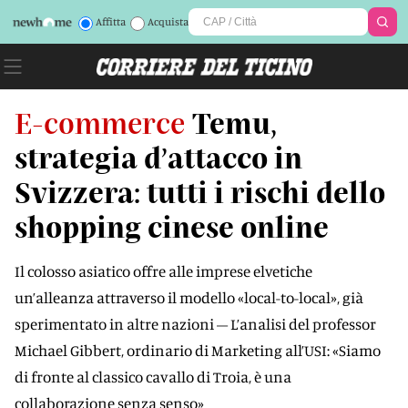
Affitta
Acquista
E-commerce
Temu,
strategia d’attacco in
Svizzera: tutti i rischi dello
shopping cinese online
Il colosso asiatico offre alle imprese elvetiche
un’alleanza attraverso il modello «local-to-local», già
sperimentato in altre nazioni – L’analisi del professor
Michael Gibbert, ordinario di Marketing all’USI: «Siamo
di fronte al classico cavallo di Troia, è una
collaborazione senza senso»