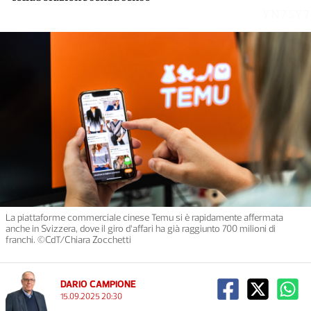
YN75Y7
La piattaforme commerciale cinese Temu si è rapidamente affermata
anche in Svizzera, dove il giro d’affari ha già raggiunto 700 milioni di
franchi. ©CdT/Chiara Zocchetti
DARIO CAMPIONE
15.09.2025 20:30