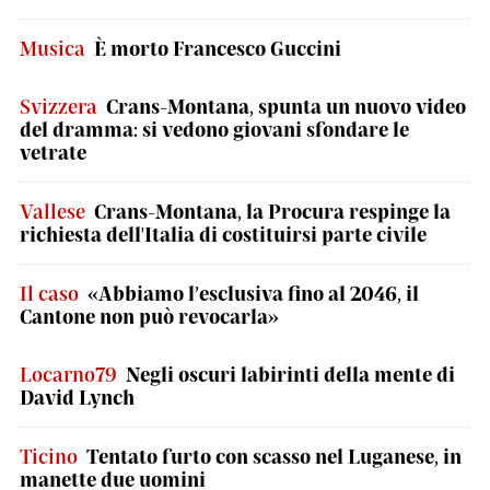
Musica
È morto Francesco Guccini
Svizzera
Crans-Montana, spunta un nuovo video
del dramma: si vedono giovani sfondare le
vetrate
Vallese
Crans-Montana, la Procura respinge la
richiesta dell'Italia di costituirsi parte civile
Il caso
«Abbiamo l’esclusiva fino al 2046, il
Cantone non può revocarla»
Locarno79
Negli oscuri labirinti della mente di
David Lynch
Ticino
Tentato furto con scasso nel Luganese, in
manette due uomini