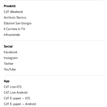
Prodotti
CdT Weekend
Archivio Storico
Edizioni San Giorgio
Il Corriere in TV
Infoaziende
Social
Facebook
Instagram
Twitter
YouTube
App
CdT Live iOS
CdT Live Android
CdT E-paper – iOS
CdT E-paper – Android