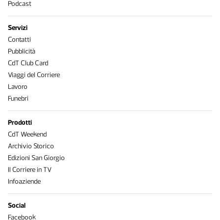
Podcast
Servizi
Contatti
Pubblicità
CdT Club Card
Viaggi del Corriere
Lavoro
Funebri
Prodotti
CdT Weekend
Archivio Storico
Edizioni San Giorgio
Il Corriere in TV
Infoaziende
Social
Facebook