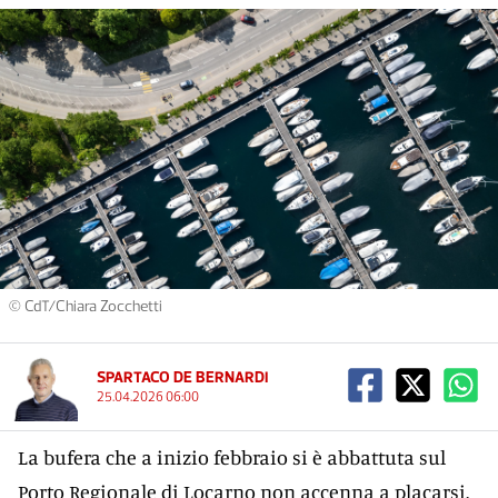
© CdT/Chiara Zocchetti
SPARTACO DE BERNARDI
25.04.2026 06:00
La bufera che a inizio febbraio si è abbattuta sul
Porto Regionale di Locarno non accenna a placarsi.