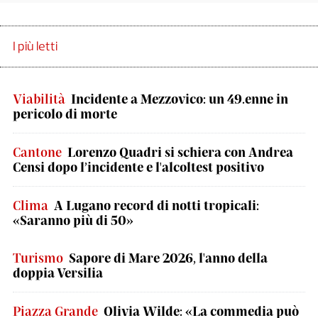
I più letti
Viabilità
Incidente a Mezzovico: un 49.enne in
pericolo di morte
Cantone
Lorenzo Quadri si schiera con Andrea
Censi dopo l’incidente e l'alcoltest positivo
Clima
A Lugano record di notti tropicali:
«Saranno più di 50»
Turismo
Sapore di Mare 2026, l'anno della
doppia Versilia
Piazza Grande
Olivia Wilde: «La commedia può