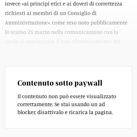
invece «ai principi etici e ai doveri di correttezza
richiesti ai membri di un Consiglio di
Amministrazione», come reso noto pubblicamente
lo scorso 25 marzo nella comunicazione con la
quale si annunciava il loro allontanamento dai
vertici della Porto Regionale Locarno SA.
Contenuto sotto paywall
Il contenuto non può essere visualizzato
correttamente. Se stai usando un ad
blocker, disattivalo e ricarica la pagina.