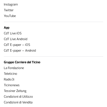
Instagram
Twitter
YouTube
App
CdT Live iOS
CdT Live Android
CdT E-paper – iOS
CdT E-paper – Android
Gruppo Corriere del Ticino
La Fondazione
Teleticino
Radio3i
Ticinonews
Tessiner Zeitung
Condizioni di Utilizzo
Condizioni di Vendita