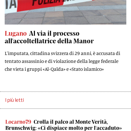
Lugano
Al via il processo
all'accoltellatrice della Manor
L'imputata, cittadina svizzera di 29 anni, è accusata di
tentato assassinio e di violazione della legge federale
che vieta i gruppi «Al-Qaïda» e «Stato islamico»
I più letti
Locarno79
Crolla il palco al Monte Verità,
Brunschwig: «Ci dispiace molto per l'accaduto»