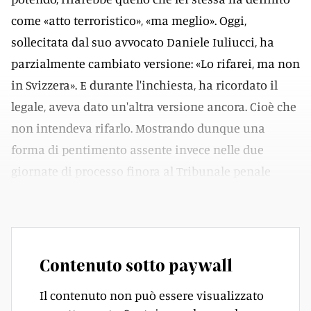
come «atto terroristico», «ma meglio». Oggi,
sollecitata dal suo avvocato Daniele Iuliucci, ha
parzialmente cambiato versione: «Lo rifarei, ma non
in Svizzera». E durante l'inchiesta, ha ricordato il
legale, aveva dato un'altra versione ancora. Cioè che
non intendeva rifarlo. Mostrando dunque una
forma di pentimento assente invece nelle due
giornate di processo finora al Tribunale penale
federale di Bellinzona.
Contenuto sotto paywall
Il contenuto non può essere visualizzato