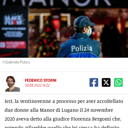
©Gabriele Putzu
FEDERICO STORNI
30.08.2022 14:22
Ieri, la ventinovenne a processo per aver accoltellato
due donne alla Manor di Lugano il 24 novembre
2020 aveva detto alla giudice Fiorenza Bergomi che,
potendo, rifarebbe quello che lei stessa ha definito