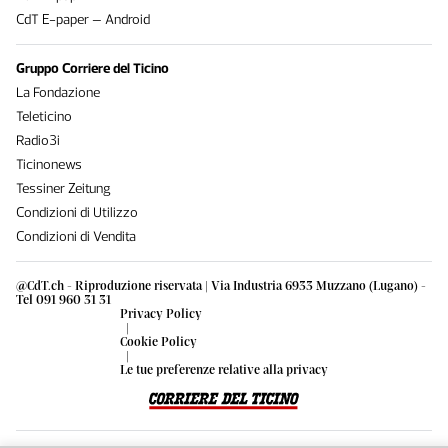
CdT E-paper – Android
Gruppo Corriere del Ticino
La Fondazione
Teleticino
Radio3i
Ticinonews
Tessiner Zeitung
Condizioni di Utilizzo
Condizioni di Vendita
@CdT.ch - Riproduzione riservata | Via Industria 6933 Muzzano (Lugano) -
Tel 091 960 31 31
Privacy Policy
|
Cookie Policy
|
Le tue preferenze relative alla privacy