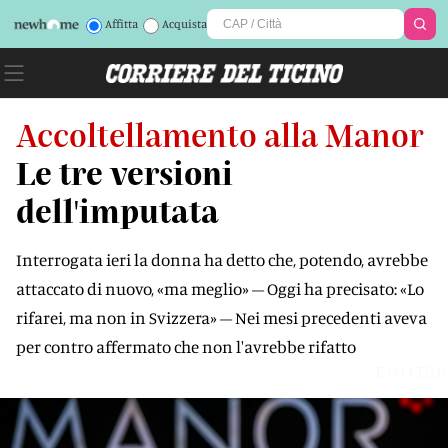
Affitta
Acquista
Accoltellamento alla Manor
Le tre versioni
dell'imputata
Interrogata ieri la donna ha detto che, potendo, avrebbe
attaccato di nuovo, «ma meglio» – Oggi ha precisato: «Lo
rifarei, ma non in Svizzera» – Nei mesi precedenti aveva
per contro affermato che non l'avrebbe rifatto
ENOT0B