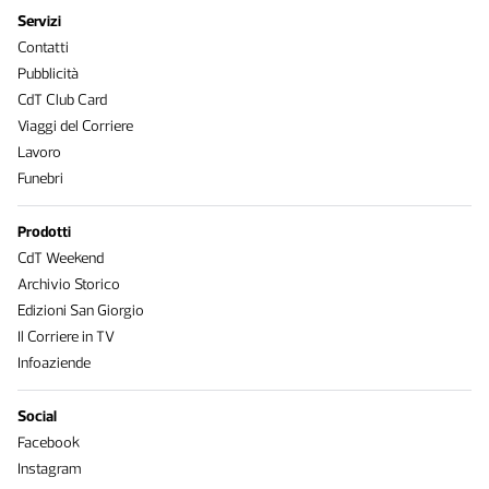
Servizi
Contatti
Pubblicità
CdT Club Card
Viaggi del Corriere
Lavoro
Funebri
Prodotti
CdT Weekend
Archivio Storico
Edizioni San Giorgio
Il Corriere in TV
Infoaziende
Social
Facebook
Instagram