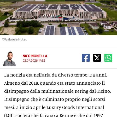
©Gabriele Putzu
NICO NONELLA
22.07.2025 17:32
La notizia era nell’aria da diverso tempo. Da anni.
Almeno dal 2018, quando era stato annunciato il
disimpegno della multinazionale Kering dal Ticino.
Disimpegno che è culminato proprio negli scorsi
mesi: a inizio aprile Luxury Goods International
(LGI), società che fa capo a Kering e che dal 1997