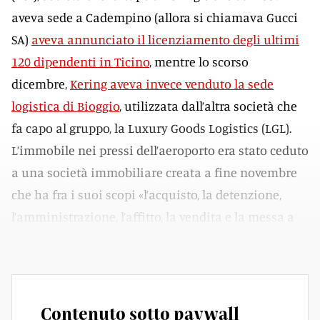
aveva sede a Cadempino (allora si chiamava Gucci
SA)
aveva annunciato il licenziamento degli ultimi
120 dipendenti in Ticino
, mentre lo scorso
dicembre,
Kering aveva invece venduto la sede
logistica di Bioggio
, utilizzata dall’altra società che
fa capo al gruppo, la Luxury Goods Logistics (LGL).
L’immobile nei pressi dell’aeroporto era stato ceduto
a una società immobiliare creata a fine novembre
che ha fra i suoi scopi «l’acquisto, la detenzione,
l’amministrazione, l’affitto, la vendita e la messa a
pegno di beni immobili».
Contenuto sotto paywall