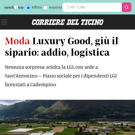
Affitta
Acquista
Moda
Luxury Good, giù il
sipario: addio, logistica
Nessuna sorpresa: sciolta la LGL con sede a
Sant’Antonino – Piano sociale per i dipendenti LGI
licenziati a Cadempino
7IRMYC