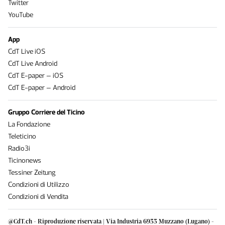
Twitter
YouTube
App
CdT Live iOS
CdT Live Android
CdT E-paper – iOS
CdT E-paper – Android
Gruppo Corriere del Ticino
La Fondazione
Teleticino
Radio3i
Ticinonews
Tessiner Zeitung
Condizioni di Utilizzo
Condizioni di Vendita
@CdT.ch - Riproduzione riservata | Via Industria 6933 Muzzano (Lugano) -