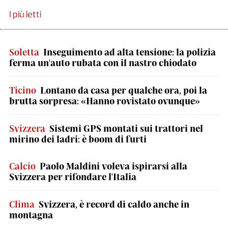
I più letti
Soletta
Inseguimento ad alta tensione: la polizia
ferma un'auto rubata con il nastro chiodato
Ticino
Lontano da casa per qualche ora, poi la
brutta sorpresa: «Hanno rovistato ovunque»
Svizzera
Sistemi GPS montati sui trattori nel
mirino dei ladri: è boom di furti
Calcio
Paolo Maldini voleva ispirarsi alla
Svizzera per rifondare l'Italia
Clima
Svizzera, è record di caldo anche in
montagna