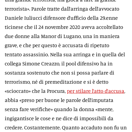
terrorista». Parole tratte dall’arringa dell’avvocato
Daniele Iuliucci difensore d’ufficio della 29.enne
ticinese che il 24 novembre 2020 aveva accoltellato
due donne alla Manor di Lugano, una in maniera
grave, e che per questo è accusata di ripetuto
tentato assassinio. Nella sua arringa e in quella del
collega Simone Creazzo, il pool difensivo ha in
sostanza sostenuto che non si possa parlare di
terrorismo, né di premeditazione e si è detto
«scioccato» che la Procura,
per stilare l’atto d’accusa
,
abbia «preso per buone le parole dell’imputata
senza fare verifiche» quando la donna «mente,
ingigantisce le cose e ne dice di impossibili da
credere. Costantemente. Quanto accaduto non fu un