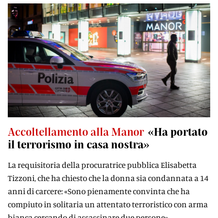
Accoltellamento alla Manor
«Ha portato
il terrorismo in casa nostra»
La requisitoria della procuratrice pubblica Elisabetta
Tizzoni, che ha chiesto che la donna sia condannata a 14
anni di carcere: «Sono pienamente convinta che ha
compiuto in solitaria un attentato terroristico con arma
bianca cercando di assassinare due persone»