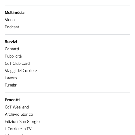
Multimedia
Video
Podcast
Servizi
Contatti
Pubblicità
CdT Club Card
Viaggi del Corriere
Lavoro
Funebri
Prodotti
CdT Weekend
Archivio Storico
Edizioni San Giorgio
Il Corriere in TV