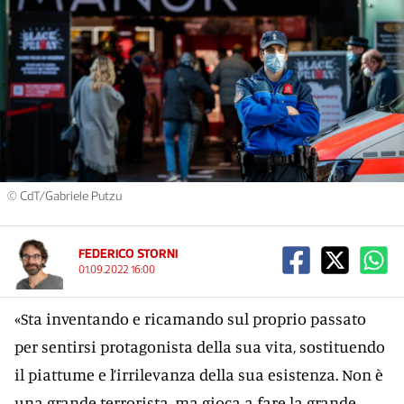
© CdT/Gabriele Putzu
FEDERICO STORNI
01.09.2022 16:00
«Sta inventando e ricamando sul proprio passato
per sentirsi protagonista della sua vita, sostituendo
il piattume e l’irrilevanza della sua esistenza. Non è
una grande terrorista, ma gioca a fare la grande