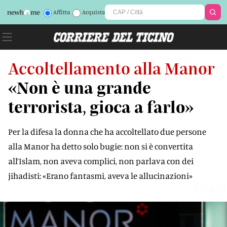
Affitta
Acquista
Accoltellamento alla Manor
«Non è una grande
terrorista, gioca a farlo»
Per la difesa la donna che ha accoltellato due persone
alla Manor ha detto solo bugie: non si è convertita
all’Islam, non aveva complici, non parlava con dei
jihadisti: «Erano fantasmi, aveva le allucinazioni»
ZJG62D