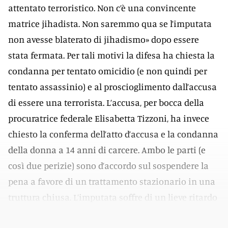
attentato terroristico. Non c’è una convincente
matrice jihadista. Non saremmo qua se l’imputata
non avesse blaterato di jihadismo» dopo essere
stata fermata. Per tali motivi la difesa ha chiesta la
condanna per tentato omicidio (e non quindi per
tentato assassinio) e al proscioglimento dall’accusa
di essere una terrorista. L’accusa, per bocca della
procuratrice federale Elisabetta Tizzoni, ha invece
chiesto la conferma dell’atto d’accusa e la condanna
della donna a 14 anni di carcere. Ambo le parti (e
così due perizie) sono d’accordo sul sospendere la
pena a favore di un trattamento stazionario in una
truttura chiusa. L’imputata soffre di un lieve ritardo
mentale e di turbe psichiche.