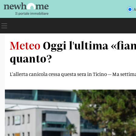
A
Meteo
Oggi l'ultima «fia
quanto?
L'allerta canicola cessa questa sera in Ticino – Ma sett