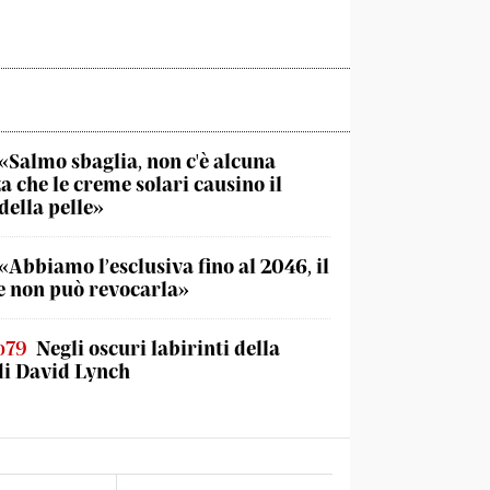
«Salmo sbaglia, non c'è alcuna
a che le creme solari causino il
della pelle»
«Abbiamo l’esclusiva fino al 2046, il
 non può revocarla»
o79
Negli oscuri labirinti della
di David Lynch