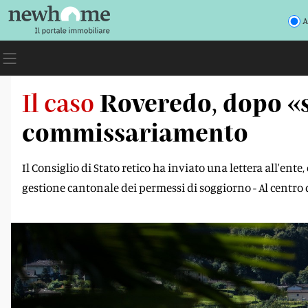
A
Il caso
Roveredo, dopo «sc
commissariamento
Il Consiglio di Stato retico ha inviato una lettera all'ent
gestione cantonale dei permessi di soggiorno - Al centro d