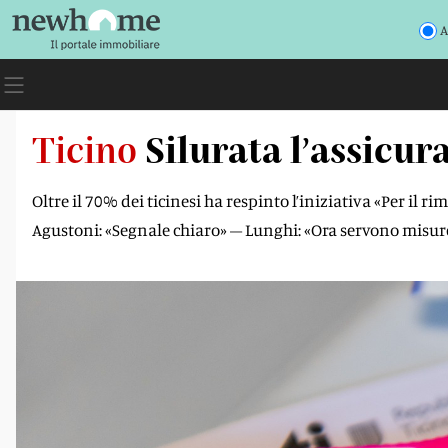
A
Ticino
Silurata l’assicur
Oltre il 70% dei ticinesi ha respinto l’iniziativa «Per il 
Agustoni: «Segnale chiaro» – Lunghi: «Ora servono misur