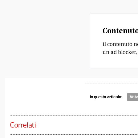
Contenuto
Il contenuto n
un ad blocker, 
In questo articolo:
Vota
Correlati