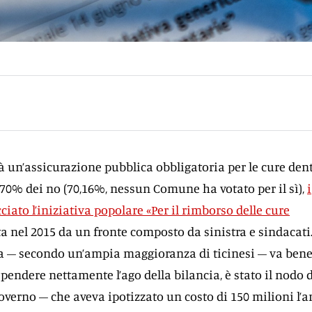
rà un’assicurazione pubblica obbligatoria per le cure den
l 70% dei no (70,16%, nessun Comune ha votato per il sì),
i
iato l’iniziativa popolare «Per il rimborso delle cure
ta nel 2015 da un fronte composto da sinistra e sindacati
a – secondo un’ampia maggioranza di ticinesi – va bene 
r pendere nettamente l’ago della bilancia, è stato il nodo 
overno – che aveva ipotizzato un costo di 150 milioni l’a