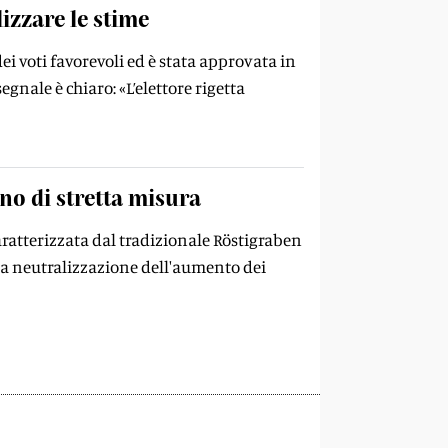
izzare le stime
dei voti favorevoli ed è stata approvata in
gnale è chiaro: «L’elettore rigetta
ino di stretta misura
caratterizzata dal tradizionale Röstigraben
e la neutralizzazione dell'aumento dei