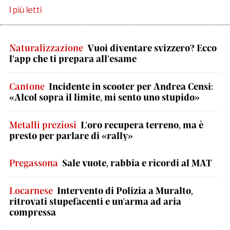
I più letti
Naturalizzazione
Vuoi diventare svizzero? Ecco
l’app che ti prepara all’esame
Cantone
Incidente in scooter per Andrea Censi:
«Alcol sopra il limite, mi sento uno stupido»
Metalli preziosi
L'oro recupera terreno, ma è
presto per parlare di «rally»
Pregassona
Sale vuote, rabbia e ricordi al MAT
Locarnese
Intervento di Polizia a Muralto,
ritrovati stupefacenti e un'arma ad aria
compressa