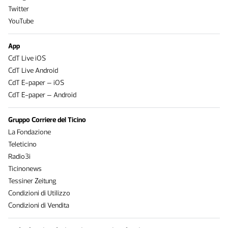
Twitter
YouTube
App
CdT Live iOS
CdT Live Android
CdT E-paper – iOS
CdT E-paper – Android
Gruppo Corriere del Ticino
La Fondazione
Teleticino
Radio3i
Ticinonews
Tessiner Zeitung
Condizioni di Utilizzo
Condizioni di Vendita