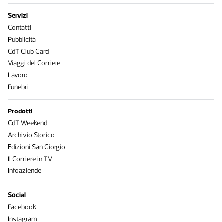
Servizi
Contatti
Pubblicità
CdT Club Card
Viaggi del Corriere
Lavoro
Funebri
Prodotti
CdT Weekend
Archivio Storico
Edizioni San Giorgio
Il Corriere in TV
Infoaziende
Social
Facebook
Instagram