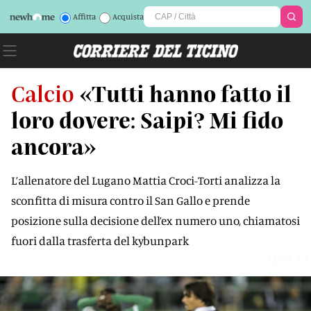
Affitta
Acquista
Calcio
«Tutti hanno fatto il
loro dovere: Saipi? Mi fido
ancora»
L’allenatore del Lugano Mattia Croci-Torti analizza la
sconfitta di misura contro il San Gallo e prende
posizione sulla decisione dell’ex numero uno, chiamatosi
fuori dalla trasferta del kybunpark
4JVAX1