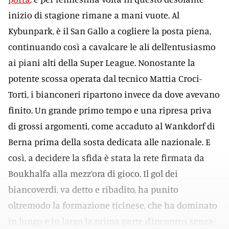
inizio di stagione rimane a mani vuote. Al
Kybunpark, è il San Gallo a cogliere la posta piena,
continuando così a cavalcare le ali dell’entusiasmo
ai piani alti della Super League. Nonostante la
potente scossa operata dal tecnico Mattia Croci-
Torti, i bianconeri ripartono invece da dove avevano
finito. Un grande primo tempo e una ripresa priva
di grossi argomenti, come accaduto al Wankdorf di
Berna prima della sosta dedicata alle nazionale. E
così, a decidere la sfida è stata la rete firmata da
Boukhalfa alla mezz’ora di gioco. Il gol dei
biancoverdi, va detto e ribadito, ha punito
oltremodo la formazione ticinese, che ha dominato
in lungo e in largo la prima parte d’incontro, senza