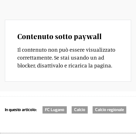
tuttavia riuscire a trovare la via della rete.
Contenuto sotto paywall
Il contenuto non può essere visualizzato
correttamente. Se stai usando un ad
blocker, disattivalo e ricarica la pagina.
In questo articolo:
FC Lugano
Calcio
Calcio regionale