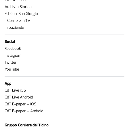
Archivio Storico
Edizioni San Giorgio
Il Corriere in TV
Infoaziende
Social
Facebook
Instagram
Twitter
YouTube
App
CdT Live iOS
CdT Live Android
CdT E-paper – iOS
CdT E-paper – Android
Gruppo Corriere del Ticino