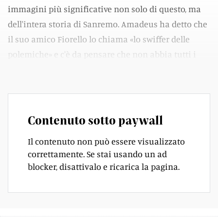
immagini più significative non solo di questo, ma
dell'intera storia di Sanremo. Amadeus ha detto che
il suo amico Fiorello lo chiama «lo swiffer delle
polemiche» e c'è da pensare che non abbia tutti i
torti...
Contenuto sotto paywall
Il contenuto non può essere visualizzato
correttamente. Se stai usando un ad
blocker, disattivalo e ricarica la pagina.