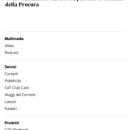
della Procura
Multimedia
Video
Podcast
Servizi
Contatti
Pubblicità
CdT Club Card
Viaggi del Corriere
Lavoro
Funebri
Prodotti
CdT Weekend