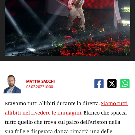
TR59CM
MATTIA SACCHI
08.02.2023 10:00
Eravamo tutti allibiti durante la diretta.
Siamo tutti
allibiti nel rivedere le immagini
. Blanco che spacca
tutto quello che trova sul palco dell'Ariston nella
sua folle e disperata danza rimarrà una delle