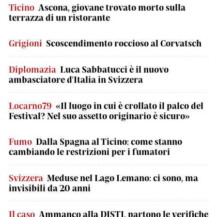
Ticino
Ascona, giovane trovato morto sulla
terrazza di un ristorante
Grigioni
Scoscendimento roccioso al Corvatsch
Diplomazia
Luca Sabbatucci è il nuovo
ambasciatore d'Italia in Svizzera
Locarno79
«Il luogo in cui è crollato il palco del
Festival? Nel suo assetto originario è sicuro»
Fumo
Dalla Spagna al Ticino: come stanno
cambiando le restrizioni per i fumatori
Svizzera
Meduse nel Lago Lemano: ci sono, ma
invisibili da 20 anni
Il caso
Ammanco alla DISTI, partono le verifiche