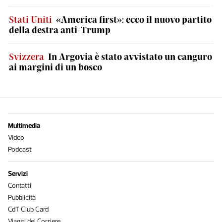
Stati Uniti
«America first»: ecco il nuovo partito
della destra anti-Trump
Svizzera
In Argovia è stato avvistato un canguro
ai margini di un bosco
Multimedia
Video
Podcast
Servizi
Contatti
Pubblicità
CdT Club Card
Viaggi del Corriere