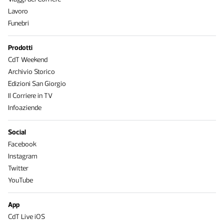
Lavoro
Funebri
Prodotti
CdT Weekend
Archivio Storico
Edizioni San Giorgio
Il Corriere in TV
Infoaziende
Social
Facebook
Instagram
Twitter
YouTube
App
CdT Live iOS