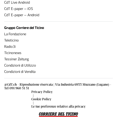
CdT Live Android
CdT E-paper – iOS
CdT E-paper – Android
Gruppo Corriere del Ticino
La Fondazione
Teleticino
Radio3i
Ticinonews
Tessiner Zeitung
Condizioni di Utilizzo
Condizioni di Vendita
@CdT.ch - Riproduzione riservata | Via Industria 6933 Muzzano (Lugano) -
Tel 091 960 31 31
Privacy Policy
|
Cookie Policy
|
Le tue preferenze relative alla privacy