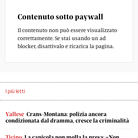
Contenuto sotto paywall
Il contenuto non può essere visualizzato
correttamente. Se stai usando un ad
blocker, disattivalo e ricarica la pagina.
I più letti
Vallese
Crans-Montana: polizia ancora
condizionata dal dramma, cresce la criminalità
Ticino
La canicola non molla la presa: «Non