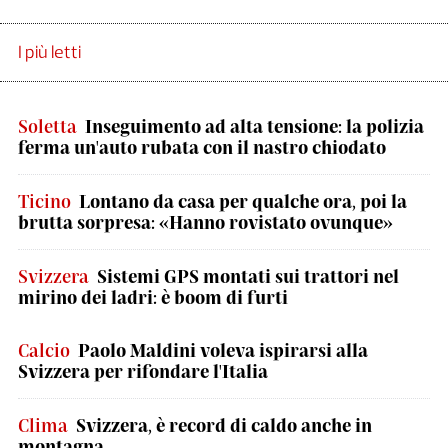
I più letti
Soletta
Inseguimento ad alta tensione: la polizia
ferma un'auto rubata con il nastro chiodato
Ticino
Lontano da casa per qualche ora, poi la
brutta sorpresa: «Hanno rovistato ovunque»
Svizzera
Sistemi GPS montati sui trattori nel
mirino dei ladri: è boom di furti
Calcio
Paolo Maldini voleva ispirarsi alla
Svizzera per rifondare l'Italia
Clima
Svizzera, è record di caldo anche in
montagna