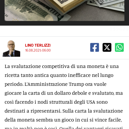
959G21
LINO TERLIZZI
16.08.2025 06:00
La svalutazione competitiva di una moneta è una
ricetta tanto antica quanto inefficace nel lungo
periodo. L’Amministrazione Trump ora vuole
giocare la carta di un dollaro debole e svalutato, ma
così facendo i nodi strutturali degli USA sono
destinati a ripresentarsi. Sulla carta la svalutazione
della moneta sembra un gioco in cui si vince facile,
ma in realtà non è così. Quella dei vantaggi ricavati