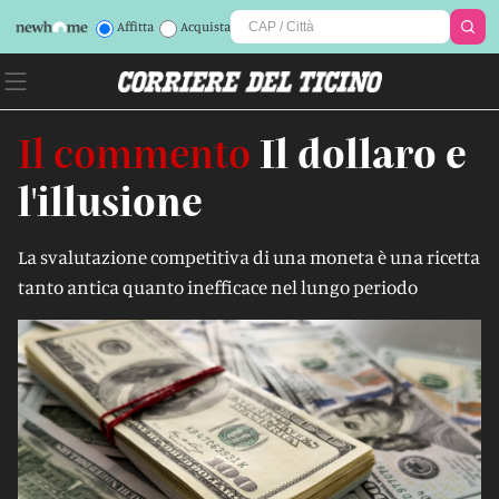
Affitta
Acquista
Il commento
Il dollaro e
l'illusione
La svalutazione competitiva di una moneta è una ricetta
tanto antica quanto inefficace nel lungo periodo