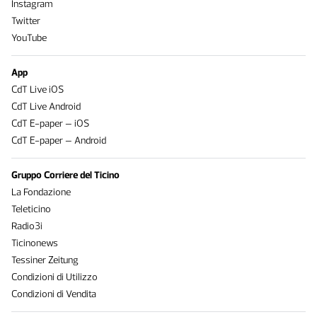
Instagram
Twitter
YouTube
App
CdT Live iOS
CdT Live Android
CdT E-paper – iOS
CdT E-paper – Android
Gruppo Corriere del Ticino
La Fondazione
Teleticino
Radio3i
Ticinonews
Tessiner Zeitung
Condizioni di Utilizzo
Condizioni di Vendita