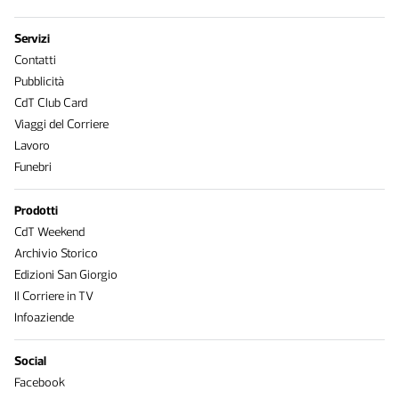
Servizi
Contatti
Pubblicità
CdT Club Card
Viaggi del Corriere
Lavoro
Funebri
Prodotti
CdT Weekend
Archivio Storico
Edizioni San Giorgio
Il Corriere in TV
Infoaziende
Social
Facebook