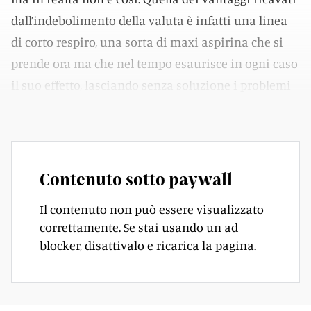
dall’indebolimento della valuta è infatti una linea
di corto respiro, una sorta di maxi aspirina che si
prende ora ma che nel tempo esaurisce in ogni caso
il suo effetto, lasciando senza soluzione i problemi
di fondo.
Contenuto sotto paywall
Il contenuto non può essere visualizzato
correttamente. Se stai usando un ad
blocker, disattivalo e ricarica la pagina.