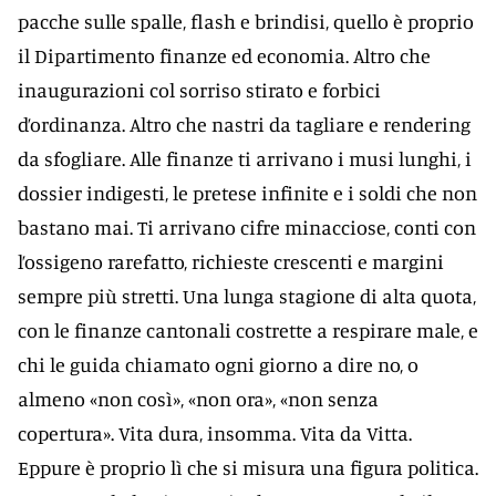
pacche sulle spalle, flash e brindisi, quello è proprio
il Dipartimento finanze ed economia. Altro che
inaugurazioni col sorriso stirato e forbici
d’ordinanza. Altro che nastri da tagliare e rendering
da sfogliare. Alle finanze ti arrivano i musi lunghi, i
dossier indigesti, le pretese infinite e i soldi che non
bastano mai. Ti arrivano cifre minacciose, conti con
l’ossigeno rarefatto, richieste crescenti e margini
sempre più stretti. Una lunga stagione di alta quota,
con le finanze cantonali costrette a respirare male, e
chi le guida chiamato ogni giorno a dire no, o
almeno «non così», «non ora», «non senza
copertura». Vita dura, insomma. Vita da Vitta.
Eppure è proprio lì che si misura una figura politica.