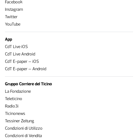
Facebook
Instagram
Twitter
YouTube
App
CdT Live iOS
CdT Live Android
CdT E-paper – iOS
CdT E-paper – Android
Gruppo Corriere del Ticino
La Fondazione
Teleticino
Radio3i
Ticinonews
Tessiner Zeitung
Condizioni di Utilizzo
Condizioni di Vendita