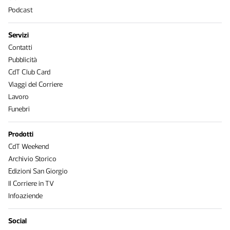
Podcast
Servizi
Contatti
Pubblicità
CdT Club Card
Viaggi del Corriere
Lavoro
Funebri
Prodotti
CdT Weekend
Archivio Storico
Edizioni San Giorgio
Il Corriere in TV
Infoaziende
Social