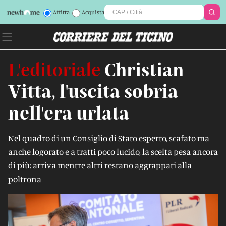
Affitta
Acquista
L'editoriale
Christian
Vitta, l'uscita sobria
nell'era urlata
Nel quadro di un Consiglio di Stato esperto, scafato ma
anche logorato e a tratti poco lucido, la scelta pesa ancora
di più: arriva mentre altri restano aggrappati alla
poltrona