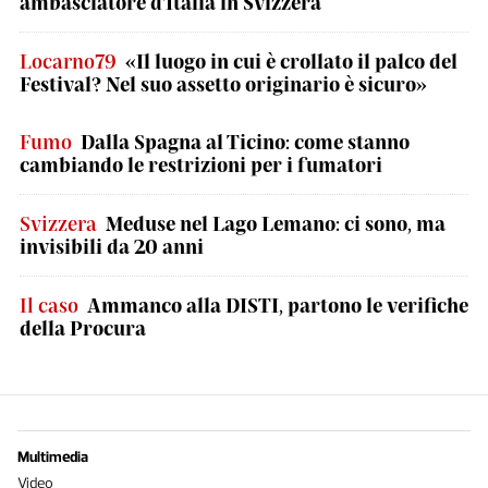
ambasciatore d'Italia in Svizzera
Locarno79
«Il luogo in cui è crollato il palco del
Festival? Nel suo assetto originario è sicuro»
Fumo
Dalla Spagna al Ticino: come stanno
cambiando le restrizioni per i fumatori
Svizzera
Meduse nel Lago Lemano: ci sono, ma
invisibili da 20 anni
Il caso
Ammanco alla DISTI, partono le verifiche
della Procura
Multimedia
Video