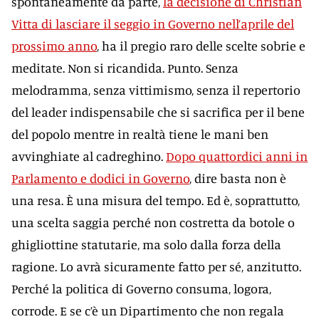
spontaneamente da parte,
la decisione di Christian
Vitta di lasciare il seggio in Governo nell’aprile del
prossimo anno
, ha il pregio raro delle scelte sobrie e
meditate. Non si ricandida. Punto. Senza
melodramma, senza vittimismo, senza il repertorio
del leader indispensabile che si sacrifica per il bene
del popolo mentre in realtà tiene le mani ben
avvinghiate al cadreghino.
Dopo quattordici anni in
Parlamento e dodici in Governo
, dire basta non è
una resa. È una misura del tempo. Ed è, soprattutto,
una scelta saggia perché non costretta da botole o
ghigliottine statutarie, ma solo dalla forza della
ragione. Lo avrà sicuramente fatto per sé, anzitutto.
Perché la politica di Governo consuma, logora,
corrode. E se c’è un Dipartimento che non regala