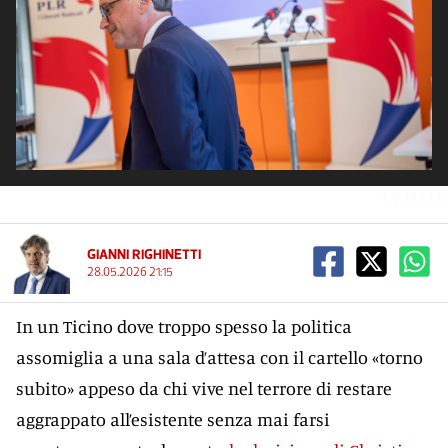
TVHITL
GIANNI RIGHINETTI
28.05.2026 21:15
In un Ticino dove troppo spesso la politica
assomiglia a una sala d’attesa con il cartello «torno
subito» appeso da chi vive nel terrore di restare
aggrappato all’esistente senza mai farsi