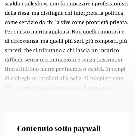
scalda i talk show, non fa impazzire i professionisti
della rissa, ma distingue chi interpreta la politica
come servizio da chi la vive come proprietà privata.
Per questo merita applausi. Non quelli rumorosi e
di circostanza, ma quelli più seri, più composti, più
sinceri, che si tributano a chi lascia un incarico
difficile senza recriminazioni e senza trascinarsi
fino all’ultimo metro per inerzia o vanità. In tempi
di cadreghini incollati alla pelle, di culopietrismo
3.0, non è solo una buona uscita. È quasi una
lezione.
Contenuto sotto paywall