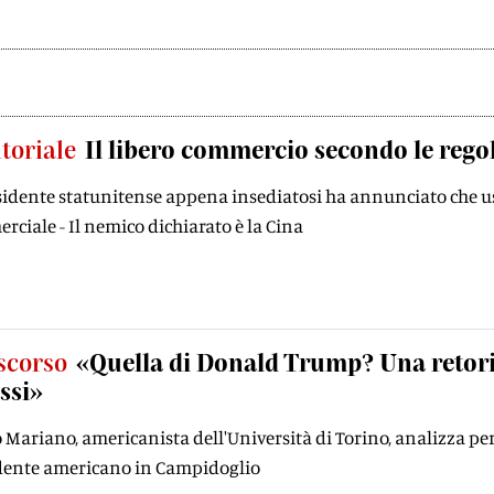
itoriale
Il libero commercio secondo le rego
sidente statunitense appena insediatosi ha annunciato che use
ciale - Il nemico dichiarato è la Cina
iscorso
«Quella di Donald Trump? Una retori
ssi»
Mariano, americanista dell'Università di Torino, analizza per 
dente americano in Campidoglio