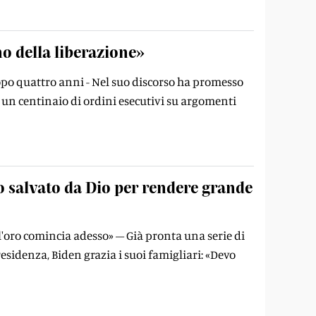
no della liberazione»
opo quattro anni - Nel suo discorso ha promesso
i un centinaio di ordini esecutivi su argomenti
 salvato da Dio per rendere grande
dell'oro comincia adesso» – Già pronta una serie di
sidenza, Biden grazia i suoi famigliari: «Devo