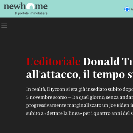
A
L'editoriale
Donald T
all'attacco, il tempo 
In realtà, il tycoon si era già insediato subito dopo
5 novembre scorso – Da quel giorno, senza andare t
progressivamente marginalizzato un Joe Biden in 
subito a «dettare la linea» per i quattro anni de