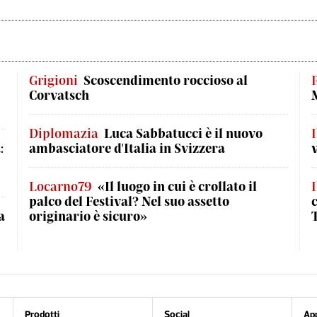
Grigioni
Scoscendimento roccioso al
Corvatsch
Diplomazia
Luca Sabbatucci è il nuovo
I
:
ambasciatore d'Italia in Svizzera
Locarno79
«Il luogo in cui è crollato il
palco del Festival? Nel suo assetto
a
originario è sicuro»
Prodotti
Social
Ap