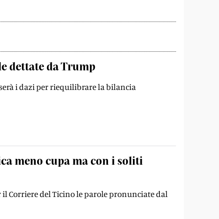
le dettate da Trump
rà i dazi per riequilibrare la bilancia
ca meno cupa ma con i soliti
il Corriere del Ticino le parole pronunciate dal