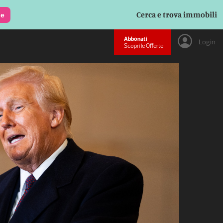
Cerca e trova immobili
le
Abbonati
Login
Scopri le Offerte