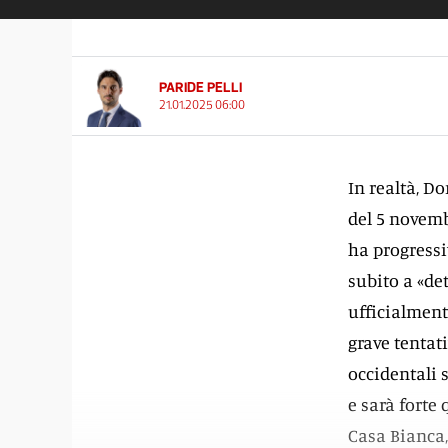
PARIDE PELLI
21.01.2025 06:00
In realtà, D
del 5 novembr
ha progressi
subito a «de
ufficialment
grave tentati
occidentali 
e sarà forte
Casa Bianca,