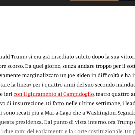
onald Trump si era già insediato subito dopo la sua vittori
e scorso. Da quel giorno, senza andare troppo per il sotti
vamente marginalizzato un Joe Biden in difficoltà e ha i
ttare la linea» per i quattro anni del suo secondo mandat
e ieri
con il giuramento al Campidoglio
, teatro quattro a
vo di insurrezione. Di fatto, nelle ultime settimane, i lea
si sono recati più a Mar-a-Lago che a Washington. Segnal
 questa presidenza. Dal punto di vista interno, ora Trump 
 i due rami del Parlamento e la Corte costituzionale. Un 