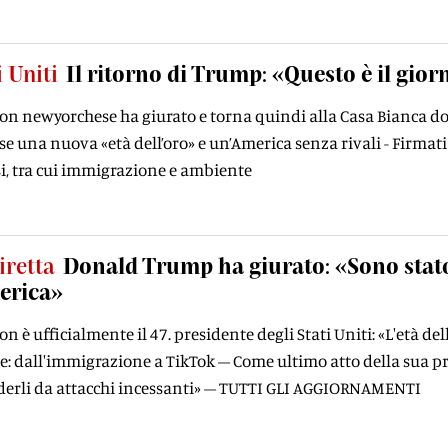
i Uniti
Il ritorno di Trump: «Questo è il gior
coon newyorchese ha giurato e torna quindi alla Casa Bianca d
se una nuova «età dell’oro» e un’America senza rivali - Firmat
si, tra cui immigrazione e ambiente
iretta
Donald Trump ha giurato: «Sono stato
erica»
oon è ufficialmente il 47. presidente degli Stati Uniti: «L'età 
: dall'immigrazione a TikTok – Come ultimo atto della sua pre
derli da attacchi incessanti» – TUTTI GLI AGGIORNAMENTI