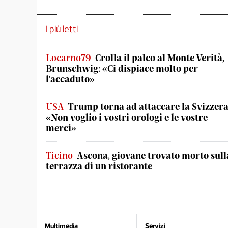
I più letti
Locarno79
Crolla il palco al Monte Verità,
Brunschwig: «Ci dispiace molto per
l'accaduto»
USA
Trump torna ad attaccare la Svizzera
«Non voglio i vostri orologi e le vostre
merci»
Ticino
Ascona, giovane trovato morto sull
terrazza di un ristorante
Multimedia
Servizi