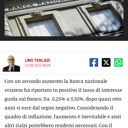
S47VNO
LINO TERLIZZI
23.09.2022 06:00
Con un secondo aumento la Banca nazionale
svizzera ha riportato in positivo il tasso di interesse
guida sul franco. Da -0,25% a 0,50%, dopo quasi otto
anni si esce dal segno negativo. Considerando il
quadro di inflazione, l’aumento è inevitabile e anzi
altri rialzi potrebbero rendersi necessari. Con il