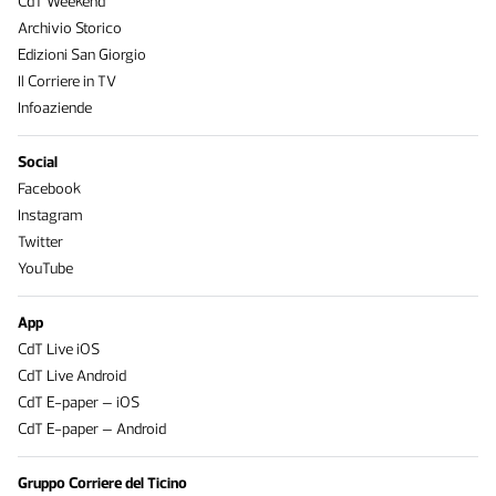
CdT Weekend
Archivio Storico
Edizioni San Giorgio
Il Corriere in TV
Infoaziende
Social
Facebook
Instagram
Twitter
YouTube
App
CdT Live iOS
CdT Live Android
CdT E-paper – iOS
CdT E-paper – Android
Gruppo Corriere del Ticino