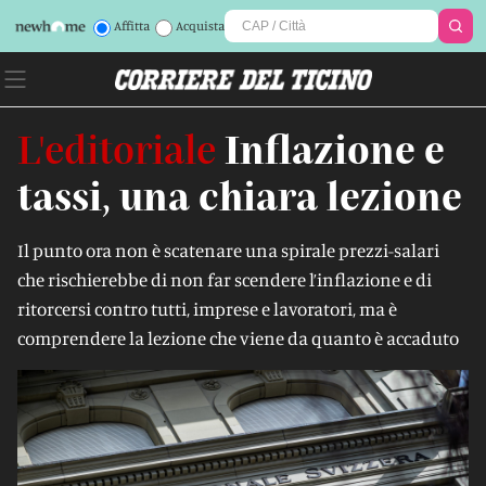
Affitta
Acquista
L'editoriale
Inflazione e
tassi, una chiara lezione
Il punto ora non è scatenare una spirale prezzi-salari
che rischierebbe di non far scendere l’inflazione e di
ritorcersi contro tutti, imprese e lavoratori, ma è
comprendere la lezione che viene da quanto è accaduto