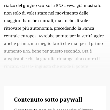
rialzo del giugno scorso la BNS aveva già mostrato
non solo di voler stare nel movimento delle
maggiori banche centrali, ma anche di voler
ritrovare più autonomia, precedendo la Banca
centrale europea. Avrebbe potuto per la verità agire
anche prima, ma meglio tardi che mai per il primo
aumento BNS, bene per questo secondo. Ora è
auspicabile che la guardia rimanga alta contro il
rincaro, «tassa» ingiusta che erode il potere
d’acquisto.
Contenuto sotto paywall