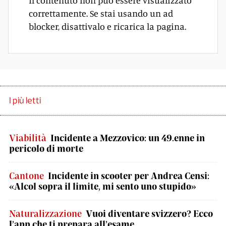
Il contenuto non può essere visualizzato
correttamente. Se stai usando un ad
blocker, disattivalo e ricarica la pagina.
I più letti
Viabilità
Incidente a Mezzovico: un 49.enne in
pericolo di morte
Cantone
Incidente in scooter per Andrea Censi:
«Alcol sopra il limite, mi sento uno stupido»
Naturalizzazione
Vuoi diventare svizzero? Ecco
l’app che ti prepara all’esame