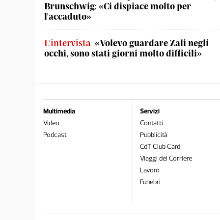
Brunschwig: «Ci dispiace molto per
l'accaduto»
L'intervista
«Volevo guardare Zali negli
occhi, sono stati giorni molto difficili»
Multimedia
Servizi
Video
Contatti
Podcast
Pubblicità
CdT Club Card
Viaggi del Corriere
Lavoro
Funebri