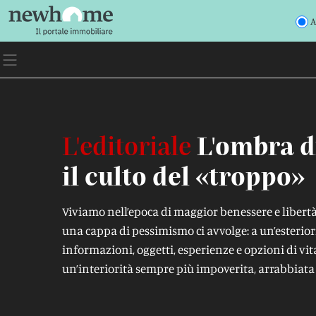
A
L'editoriale
L'ombra d
il culto del «troppo»
Viviamo nell’epoca di maggior benessere e libert
una cappa di pessimismo ci avvolge: a un’esterio
informazioni, oggetti, esperienze e opzioni di vit
un’interiorità sempre più impoverita, arrabbiata 