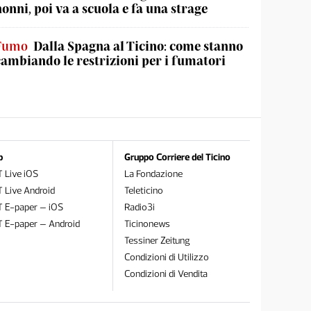
nonni, poi va a scuola e fa una strage
Fumo
Dalla Spagna al Ticino: come stanno
cambiando le restrizioni per i fumatori
p
Gruppo Corriere del Ticino
 Live iOS
La Fondazione
 Live Android
Teleticino
T E-paper – iOS
Radio3i
T E-paper – Android
Ticinonews
Tessiner Zeitung
Condizioni di Utilizzo
Condizioni di Vendita