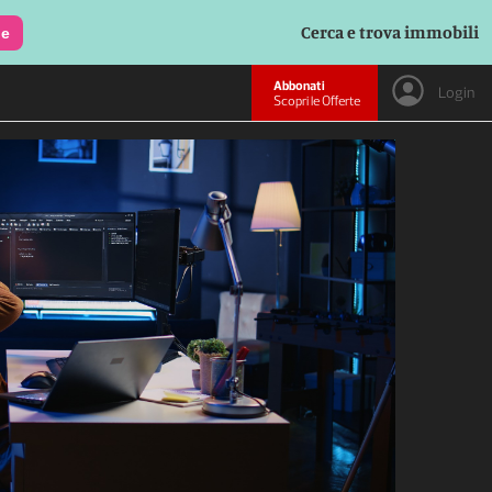
Cerca e trova immobili
le
Abbonati
Login
Scopri le Offerte