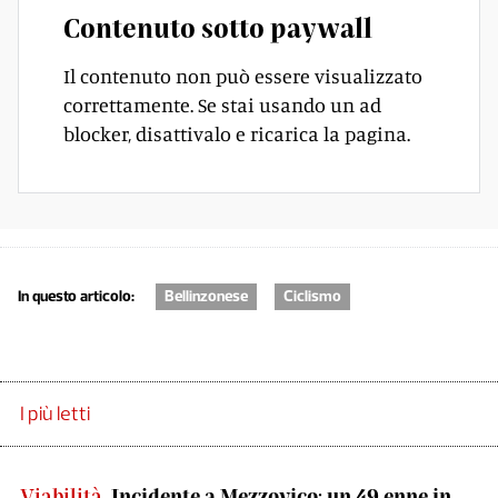
Contenuto sotto paywall
Il contenuto non può essere visualizzato
correttamente. Se stai usando un ad
blocker, disattivalo e ricarica la pagina.
In questo articolo:
Bellinzonese
Ciclismo
I più letti
Viabilità
Incidente a Mezzovico: un 49.enne in