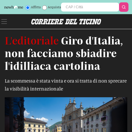
Affitta
Acquista
L'editoriale
Giro d'Italia,
non facciamo sbiadire
l'idilliaca cartolina
La scommessa è stata vinta e ora si tratta di non sprecare
la visibilità internazionale