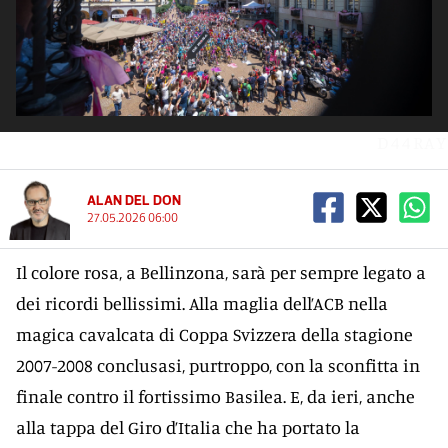
D44RAY
ALAN DEL DON
27.05.2026 06:00
Il colore rosa, a Bellinzona, sarà per sempre legato a
dei ricordi bellissimi. Alla maglia dell’ACB nella
magica cavalcata di Coppa Svizzera della stagione
2007-2008 conclusasi, purtroppo, con la sconfitta in
finale contro il fortissimo Basilea. E, da ieri, anche
alla tappa del Giro d’Italia che ha portato la