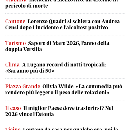
pericolo di morte
Cantone
Lorenzo Quadri si schiera con Andrea
Censi dopo l’incidente e l'alcoltest positivo
Turismo
Sapore di Mare 2026, l'anno della
doppia Versilia
Clima
A Lugano record di notti tropicali:
«Saranno più di 50»
Piazza Grande
Olivia Wilde: «La commedia può
rendere più leggero il peso delle relazioni»
Il caso
Il miglior Paese dove trasferirsi? Nel
2026 vince l'Estonia
Ticino
Lontano da casa per qualche ora, poi la