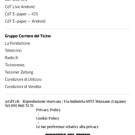
CdT Live Android
CdT E-paper – iOS
CdT E-paper – Android
Gruppo Corriere del Ticino
La Fondazione
Teleticino
Radio3i
Ticinonews
Tessiner Zeitung
Condizioni di Utilizzo
Condizioni di Vendita
@CdT.ch - Riproduzione riservata | Via Industria 6933 Muzzano (Lugano) -
Tel 091 960 31 31
Privacy Policy
|
Cookie Policy
|
Le tue preferenze relative alla privacy