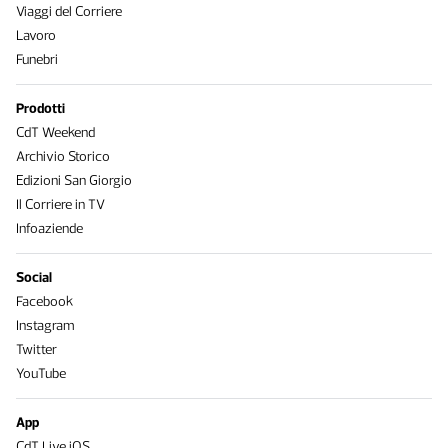
Viaggi del Corriere
Lavoro
Funebri
Prodotti
CdT Weekend
Archivio Storico
Edizioni San Giorgio
Il Corriere in TV
Infoaziende
Social
Facebook
Instagram
Twitter
YouTube
App
CdT Live iOS