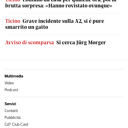
brutta sorpresa: «Hanno rovistato ovunque»
Ticino
Grave incidente sulla A2, si è pure
smarrito un gatto
Avviso di scomparsa
Si cerca Jürg Morger
Multimedia
Video
Podcast
Servizi
Contatti
Pubblicità
CdT Club Card