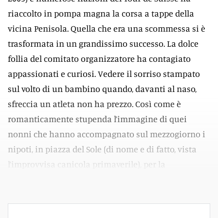
riaccolto in pompa magna la corsa a tappe della
vicina Penisola. Quella che era una scommessa si è
trasformata in un grandissimo successo. La dolce
follia del comitato organizzatore ha contagiato
appassionati e curiosi. Vedere il sorriso stampato
sul volto di un bambino quando, davanti al naso,
sfreccia un atleta non ha prezzo. Così come è
romanticamente stupenda l’immagine di quei
nonni che hanno accompagnato sul mezzogiorno i
nipoti, in piazza del Sole (di nome e di fatto, vista
l’improvvisa canicola primaverile), per la
«punzonatura» dei team.