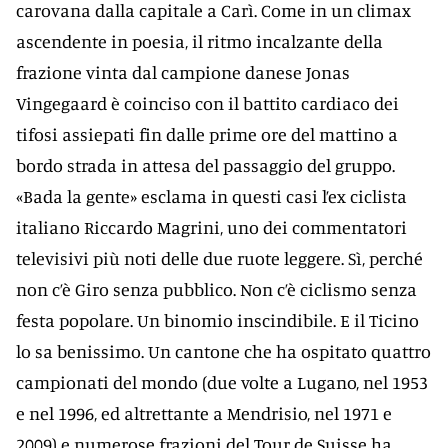
carovana dalla capitale a Carì. Come in un climax
ascendente in poesia, il ritmo incalzante della
frazione vinta dal campione danese Jonas
Vingegaard è coinciso con il battito cardiaco dei
tifosi assiepati fin dalle prime ore del mattino a
bordo strada in attesa del passaggio del gruppo.
«Bada la gente» esclama in questi casi l’ex ciclista
italiano Riccardo Magrini, uno dei commentatori
televisivi più noti delle due ruote leggere. Sì, perché
non c’è Giro senza pubblico. Non c’è ciclismo senza
festa popolare. Un binomio inscindibile. E il Ticino
lo sa benissimo. Un cantone che ha ospitato quattro
campionati del mondo (due volte a Lugano, nel 1953
e nel 1996, ed altrettante a Mendrisio, nel 1971 e
2009) e numerose frazioni del Tour de Suisse ha