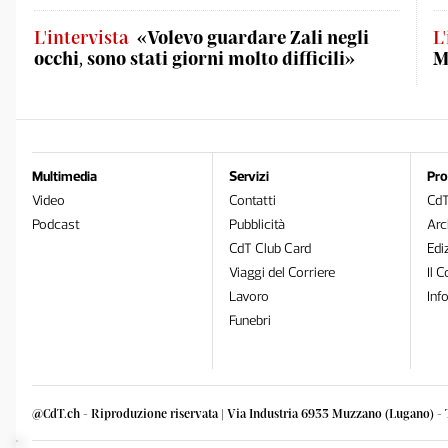
L'intervista
«Volevo guardare Zali negli
L
occhi, sono stati giorni molto difficili»
M
Multimedia
Servizi
Pro
Video
Contatti
Cd
Podcast
Pubblicità
Arc
CdT Club Card
Edi
Viaggi del Corriere
Il C
Lavoro
Inf
Funebri
@CdT.ch - Riproduzione riservata | Via Industria 6933 Muzzano (Lugano) - 