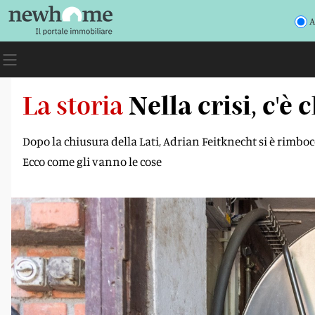
A
La storia
Nella crisi, c'è
Dopo la chiusura della Lati, Adrian Feitknecht si è rimbo
Ecco come gli vanno le cose