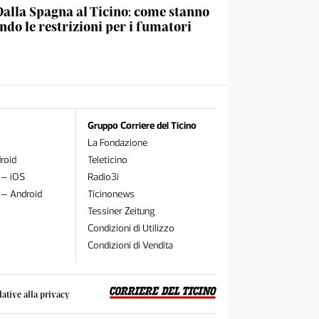
Dalla Spagna al Ticino: come stanno
do le restrizioni per i fumatori
Gruppo Corriere del Ticino
La Fondazione
roid
Teleticino
 – iOS
Radio3i
 – Android
Ticinonews
Tessiner Zeitung
Condizioni di Utilizzo
Condizioni di Vendita
lative alla privacy