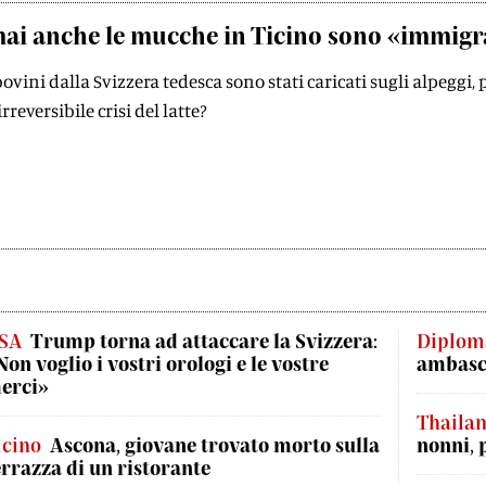
ai anche le mucche in Ticino sono «immigr
ovini dalla Svizzera tedesca sono stati caricati sugli alpeggi, 
rreversibile crisi del latte?
SA
Trump torna ad attaccare la Svizzera:
Diplom
Non voglio i vostri orologi e le vostre
ambasci
erci»
Thaila
icino
Ascona, giovane trovato morto sulla
nonni, 
errazza di un ristorante