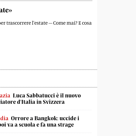
ate»
per trascorrere l'estate – Come mai? E cosa
azia
Luca Sabbatucci è il nuovo
atore d'Italia in Svizzera
ndia
Orrore a Bangkok: uccide i
poi va a scuola e fa una strage