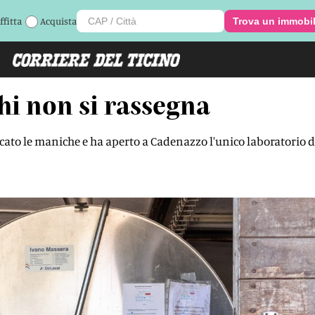
ffitta
Acquista
Trova un immobi
 chi non si rassegna
ccato le maniche e ha aperto a Cadenazzo l'unico laboratorio d