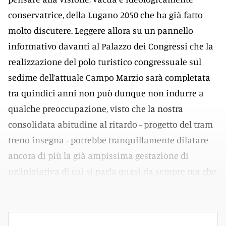
conservatrice, della Lugano 2050 che ha già fatto
molto discutere. Leggere allora su un pannello
informativo davanti al Palazzo dei Congressi che la
realizzazione del polo turistico congressuale sul
sedime dell’attuale Campo Marzio sarà completata
tra quindici anni non può dunque non indurre a
qualche preoccupazione, visto che la nostra
consolidata abitudine al ritardo - progetto del tram
treno insegna - potrebbe tranquillamente dilatare
ancora di più la già ampissima gestazione di
un’iniziativa di cui si parla quasi da sempre ma che
per ora è soltanto carta.