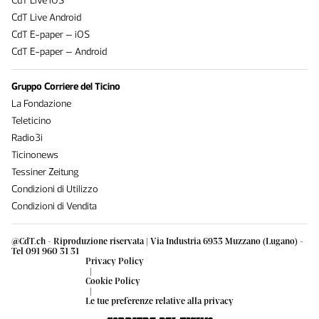
CdT Live iOS
CdT Live Android
CdT E-paper – iOS
CdT E-paper – Android
Gruppo Corriere del Ticino
La Fondazione
Teleticino
Radio3i
Ticinonews
Tessiner Zeitung
Condizioni di Utilizzo
Condizioni di Vendita
@CdT.ch - Riproduzione riservata | Via Industria 6933 Muzzano (Lugano) -
Tel 091 960 31 31
Privacy Policy
|
Cookie Policy
|
Le tue preferenze relative alla privacy