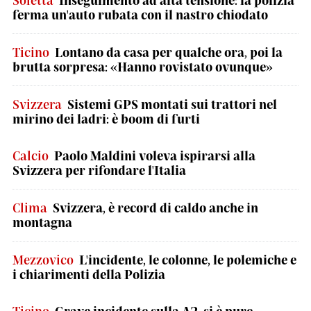
Soletta
Inseguimento ad alta tensione: la polizia
ferma un'auto rubata con il nastro chiodato
Ticino
Lontano da casa per qualche ora, poi la
brutta sorpresa: «Hanno rovistato ovunque»
Svizzera
Sistemi GPS montati sui trattori nel
mirino dei ladri: è boom di furti
Calcio
Paolo Maldini voleva ispirarsi alla
Svizzera per rifondare l'Italia
Clima
Svizzera, è record di caldo anche in
montagna
Mezzovico
L'incidente, le colonne, le polemiche e
i chiarimenti della Polizia