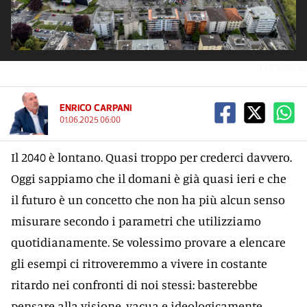
DXYS4V
ENRICO CARPANI
01.06.2025 06:00
Il 2040 è lontano. Quasi troppo per crederci davvero.
Oggi sappiamo che il domani è già quasi ieri e che
il futuro è un concetto che non ha più alcun senso
misurare secondo i parametri che utilizziamo
quotidianamente. Se volessimo provare a elencare
gli esempi ci ritroveremmo a vivere in costante
ritardo nei confronti di noi stessi: basterebbe
pensare alla visione, vacua e ideologicamente