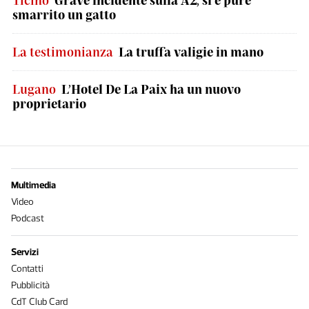
Ticino
Grave incidente sulla A2, si è pure
smarrito un gatto
La testimonianza
La truffa valigie in mano
Lugano
L’Hotel De La Paix ha un nuovo
proprietario
Multimedia
Video
Podcast
Servizi
Contatti
Pubblicità
CdT Club Card