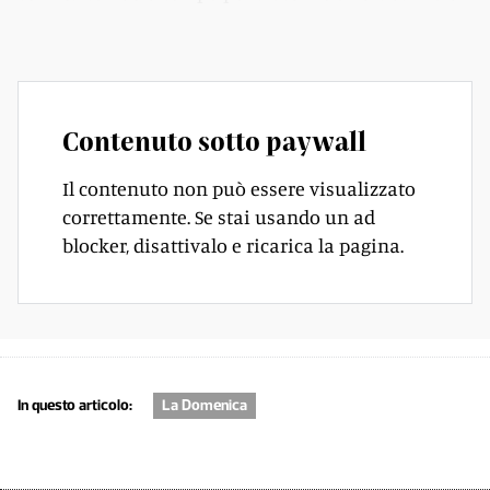
mi dissi: va bene. Lo faccio io».
Contenuto sotto paywall
Il contenuto non può essere visualizzato
correttamente. Se stai usando un ad
blocker, disattivalo e ricarica la pagina.
In questo articolo:
La Domenica