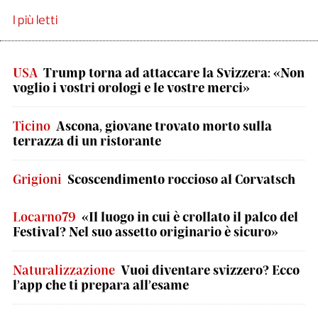
I più letti
USA
Trump torna ad attaccare la Svizzera: «Non
voglio i vostri orologi e le vostre merci»
Ticino
Ascona, giovane trovato morto sulla
terrazza di un ristorante
Grigioni
Scoscendimento roccioso al Corvatsch
Locarno79
«Il luogo in cui è crollato il palco del
Festival? Nel suo assetto originario è sicuro»
Naturalizzazione
Vuoi diventare svizzero? Ecco
l’app che ti prepara all’esame