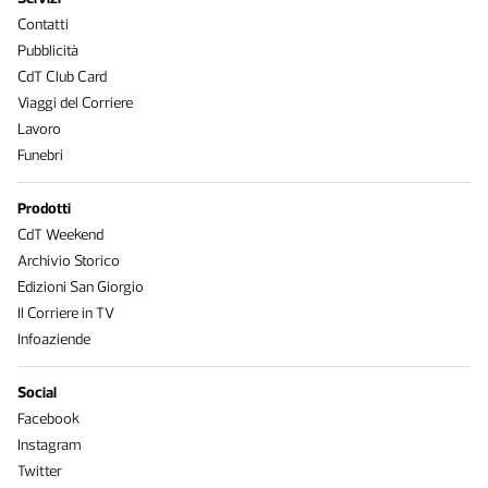
Contatti
Pubblicità
CdT Club Card
Viaggi del Corriere
Lavoro
Funebri
Prodotti
CdT Weekend
Archivio Storico
Edizioni San Giorgio
Il Corriere in TV
Infoaziende
Social
Facebook
Instagram
Twitter