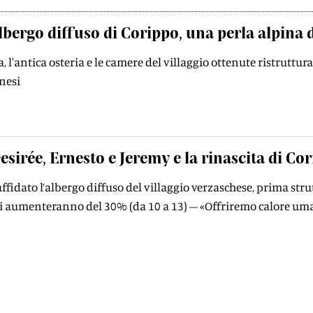
lbergo diffuso di Corippo, una perla alpina 
, l'antica osteria e le camere del villaggio ottenute ristruttur
inesi
esirée, Ernesto e Jeremy e la rinascita di Co
 affidato l’albergo diffuso del villaggio verzaschese, prima str
ti aumenteranno del 30% (da 10 a 13) – «Offriremo calore uma