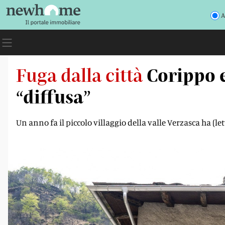
A
Fuga dalla città
Corippo e
“diffusa”
Un anno fa il piccolo villaggio della valle Verzasca ha (let