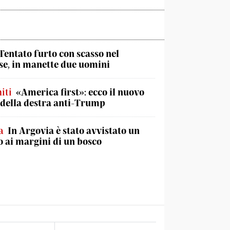
Tentato furto con scasso nel
e, in manette due uomini
iti
«America first»: ecco il nuovo
 della destra anti-Trump
a
In Argovia è stato avvistato un
 ai margini di un bosco