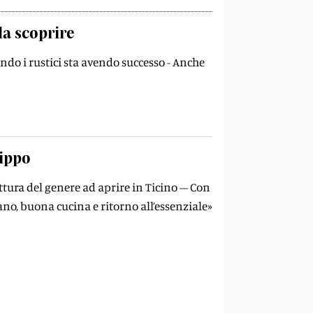
da scoprire
ando i rustici sta avendo successo - Anche
rippo
uttura del genere ad aprire in Ticino – Con
no, buona cucina e ritorno all’essenziale»