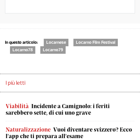
In questo articolo:
Locarnese
Locarno Film Festival
Locarno78
Locarno79
I più letti
Viabilità
Incidente a Camignolo: i feriti
sarebbero sette, di cui uno grave
Naturalizzazione
Vuoi diventare svizzero? Ecco
l’app che ti prepara all’esame