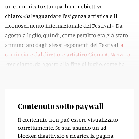
un comunicato stampa, ha un obiettivo
chiaro: «Salvaguardare l'esigenza artistica e il
riconoscimento internazionale del Festival». Da
agosto a luglio, quindi, come peraltro era già stato
annunciato dagli stessi esponenti del Festival,
a
cominciare dal direttore artistico Giona A. Nazzaro
.
Precisiamo: da agosto alla fine di luglio, come ha
spiegato lo stesso Consiglio.
Contenuto sotto paywall
Il contenuto non può essere visualizzato
correttamente. Se stai usando un ad
blocker, disattivalo e ricarica la pagina.