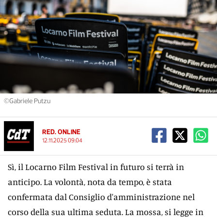
©Gabriele Putzu
RED. ONLINE
12.11.2025 09:04
Sì, il Locarno Film Festival in futuro si terrà in
anticipo. La volontà, nota da tempo, è stata
confermata dal Consiglio d'amministrazione nel
corso della sua ultima seduta. La mossa, si legge in