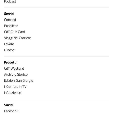
Podcast
Servizi
Contatti
Pubblicità
CdT Club Card
Viaggi del Corriere
Lavoro
Funebri
Prodotti
CdT Weekend
Archivio Storico
Edizioni San Giorgio
Il Corriere in TV
Infoaziende
Social
Facebook