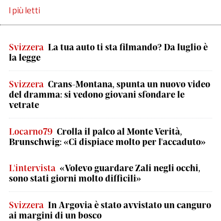
I più letti
Svizzera
La tua auto ti sta filmando? Da luglio è
la legge
Svizzera
Crans-Montana, spunta un nuovo video
del dramma: si vedono giovani sfondare le
vetrate
Locarno79
Crolla il palco al Monte Verità,
Brunschwig: «Ci dispiace molto per l'accaduto»
L'intervista
«Volevo guardare Zali negli occhi,
sono stati giorni molto difficili»
Svizzera
In Argovia è stato avvistato un canguro
ai margini di un bosco