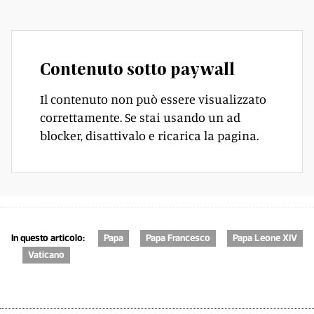
Contenuto sotto paywall
Il contenuto non può essere visualizzato
correttamente. Se stai usando un ad
blocker, disattivalo e ricarica la pagina.
In questo articolo:
Papa
Papa Francesco
Papa Leone XIV
Vaticano