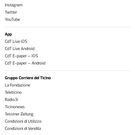
Instagram
Twitter
YouTube
App
CdT Live iOS
CdT Live Android
CdT E-paper – iOS
CdT E-paper – Android
Gruppo Corriere del Ticino
La Fondazione
Teleticino
Radio3i
Ticinonews
Tessiner Zeitung
Condizioni di Utilizzo
Condizioni di Vendita