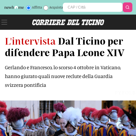
Affitta
Acquista
L'intervista
Dal Ticino per
difendere Papa Leone XIV
Gerlando e Francesco, lo scorso 4 ottobre in Vaticano,
hanno giurato quali nuove reclute della Guardia
svizzera pontificia
PYFOLB