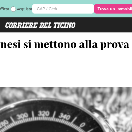
ffitta
Acquista
Trova un immobi
cinesi si mettono alla prova