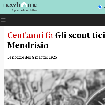
A
Cent'anni fa
Gli scout ti
Mendrisio
Le notizie dell'8 maggio 1925